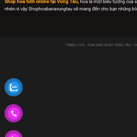
Shop hoa tươi online tại Vũng Tàu,
hoa là một biểu tượng của s
nhiên.vì vậy Shophoabariavungtau sẽ mang đến cho bạn nhũng bôn
TRANG CHỦ
HOA SINH NHẬT VŨNG TÀU
H