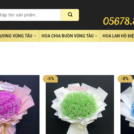
RƯƠNG VŨNG TÀU
HOA CHIA BUỒN VŨNG TÀU
HOA LAN HỒ ĐI
-6%
-8%