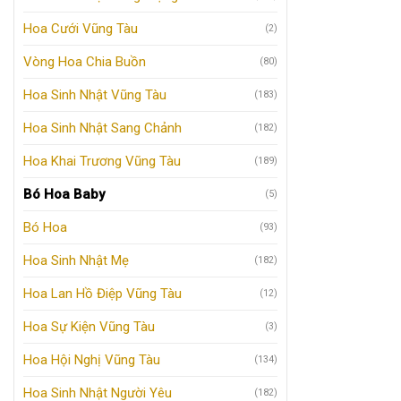
Hoa Cưới Vũng Tàu
(2)
Vòng Hoa Chia Buồn
(80)
Hoa Sinh Nhật Vũng Tàu
(183)
Hoa Sinh Nhật Sang Chảnh
(182)
Hoa Khai Trương Vũng Tàu
(189)
Bó Hoa Baby
(5)
Bó Hoa
(93)
Hoa Sinh Nhật Mẹ
(182)
Hoa Lan Hồ Điệp Vũng Tàu
(12)
Hoa Sự Kiện Vũng Tàu
(3)
Hoa Hội Nghị Vũng Tàu
(134)
Hoa Sinh Nhật Người Yêu
(182)