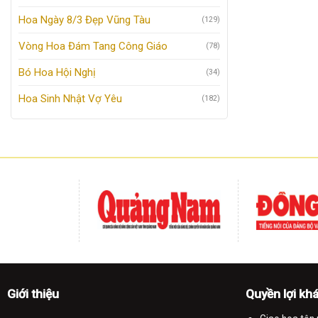
Hoa Ngày 8/3 Đẹp Vũng Tàu
(129)
Vòng Hoa Đám Tang Công Giáo
(78)
Bó Hoa Hội Nghị
(34)
Hoa Sinh Nhật Vợ Yêu
(182)
Giới thiệu
Quyền lợi kh