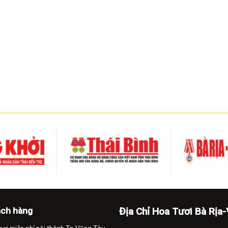
ách hàng
Địa Chỉ Hoa Tươi Bà Rịa