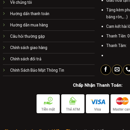
Giao hoa tận 
Về chúng tôi
Tặng kèm phụ 
Hướng dẩn thanh toán
băng rôn,,...)
Hướng dẫn mua hàng
Cam kết hài 
Thanh Tiền:
0
Câu hỏi thường gặp
Thanh Tâm:
Chính sách giao hàng
Chính sách đổi trả
Chính Sách Bảo Mật Thông Tin
Chấp Nhận Thanh Toán: