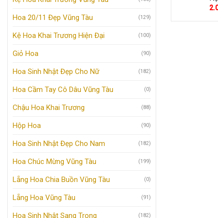
2.
Hoa 20/11 Đẹp Vũng Tàu
(129)
Kệ Hoa Khai Trương Hiện Đại
(100)
Giỏ Hoa
(90)
Hoa Sinh Nhật Đẹp Cho Nữ
(182)
Hoa Cầm Tay Cô Dâu Vũng Tàu
(0)
Chậu Hoa Khai Trương
(88)
Hộp Hoa
(90)
Hoa Sinh Nhật Đẹp Cho Nam
(182)
Hoa Chúc Mừng Vũng Tàu
(199)
Lẵng Hoa Chia Buồn Vũng Tàu
(0)
Lẵng Hoa Vũng Tàu
(91)
Hoa Sinh Nhật Sang Trọng
(182)