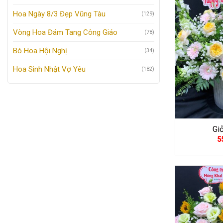
Hoa Ngày 8/3 Đẹp Vũng Tàu
(129)
Vòng Hoa Đám Tang Công Giáo
(78)
Bó Hoa Hội Nghị
(34)
Hoa Sinh Nhật Vợ Yêu
(182)
Gi
5