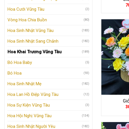
7
Hoa Cưới Vũng Tàu
(2)
Vòng Hoa Chia Buồn
(80)
Hoa Sinh Nhật Vũng Tàu
(183)
Hoa Sinh Nhật Sang Chảnh
(182)
Hoa Khai Trương Vũng Tàu
(189)
Bó Hoa Baby
(5)
Bó Hoa
(93)
Hoa Sinh Nhật Mẹ
(182)
Hoa Lan Hồ Điệp Vũng Tàu
(12)
Gi
Hoa Sự Kiện Vũng Tàu
(3)
3
Hoa Hội Nghị Vũng Tàu
(134)
Hoa Sinh Nhật Người Yêu
(182)