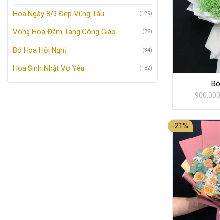
Hoa Ngày 8/3 Đẹp Vũng Tàu
(129)
Vòng Hoa Đám Tang Công Giáo
(78)
Bó Hoa Hội Nghị
(34)
Hoa Sinh Nhật Vợ Yêu
(182)
Bó
900.000
-21%