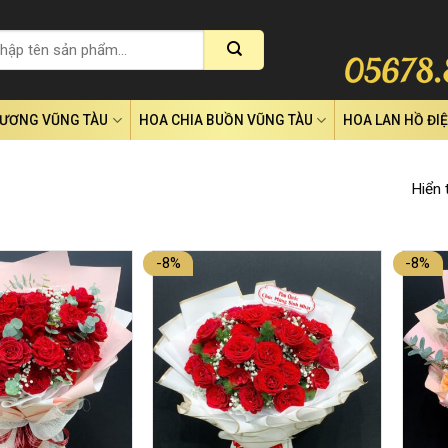
RƯƠNG VŨNG TÀU
HOA CHIA BUỒN VŨNG TÀU
HOA LAN HỒ ĐI
Hiển 
-8%
-8%