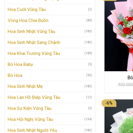
Hoa Cưới Vũng Tàu
(2)
Vòng Hoa Chia Buồn
(80)
Hoa Sinh Nhật Vũng Tàu
(183)
Hoa Sinh Nhật Sang Chảnh
(182)
Hoa Khai Trương Vũng Tàu
(189)
Bó Hoa Baby
(5)
Bó Hoa
(93)
Bó
400.000
Hoa Sinh Nhật Mẹ
(182)
Hoa Lan Hồ Điệp Vũng Tàu
(12)
-6%
Hoa Sự Kiện Vũng Tàu
(3)
Hoa Hội Nghị Vũng Tàu
(134)
Hoa Sinh Nhật Người Yêu
(182)