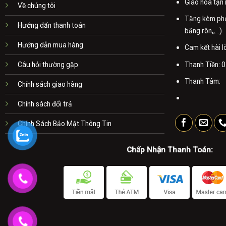
Giao hoa tận 
Về chúng tôi
Tặng kèm phụ 
Hướng dẩn thanh toán
băng rôn,,...)
Hướng dẫn mua hàng
Cam kết hài 
Thanh Tiền:
0
Câu hỏi thường gặp
Thanh Tâm:
Chính sách giao hàng
Chính sách đổi trả
Chính Sách Bảo Mật Thông Tin
Chấp Nhận Thanh Toán: