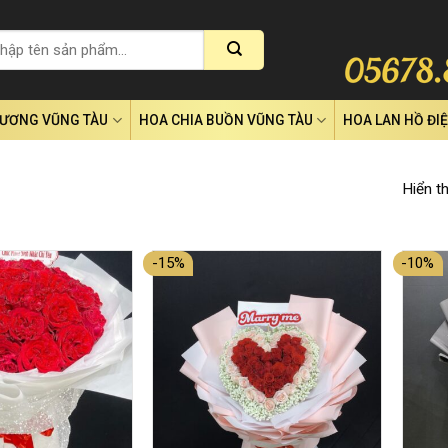
RƯƠNG VŨNG TÀU
HOA CHIA BUỒN VŨNG TÀU
HOA LAN HỒ ĐI
Hiển t
-15%
-10%