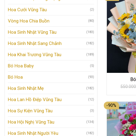
Hoa Cưới Vũng Tàu
(2)
Vòng Hoa Chia Buồn
(80)
Hoa Sinh Nhật Vũng Tàu
(183)
Hoa Sinh Nhật Sang Chảnh
(182)
Hoa Khai Trương Vũng Tàu
(189)
Bó Hoa Baby
(5)
Bó Hoa
(93)
Bó
550.000
Hoa Sinh Nhật Mẹ
(182)
Hoa Lan Hồ Điệp Vũng Tàu
(12)
-90%
Hoa Sự Kiện Vũng Tàu
(3)
Hoa Hội Nghị Vũng Tàu
(134)
Hoa Sinh Nhật Người Yêu
(182)