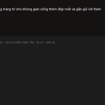
trang trí cho không gian sống thêm đẹp mắt và gần gũi với thiên
ÀU
HOA SỰ KIỆN VŨNG TÀU
BLOG
LIÊN HỆ