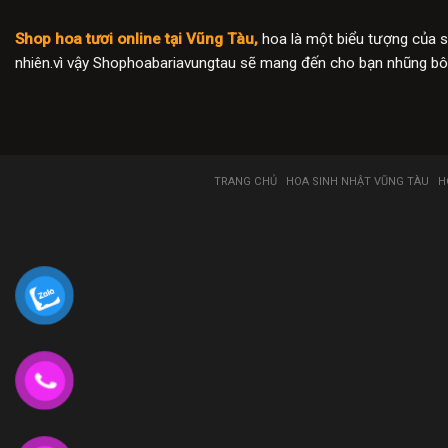
Shop hoa tươi online tại Vũng Tàu,
hoa là một biểu tượng của s
nhiên.vì vậy Shophoabariavungtau sẽ mang đến cho bạn nhũng bôn
TRANG CHỦ
HOA SINH NHẬT VŨNG TÀU
H