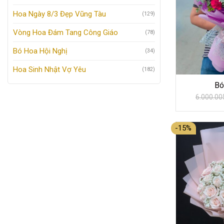
Hoa Ngày 8/3 Đẹp Vũng Tàu
(129)
Vòng Hoa Đám Tang Công Giáo
(78)
Bó Hoa Hội Nghị
(34)
Hoa Sinh Nhật Vợ Yêu
(182)
Bó
6.000.00
-15%