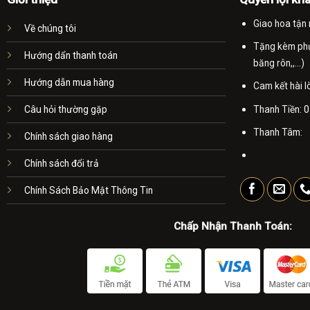
Giao hoa tận 
Về chúng tôi
Tặng kèm phụ 
Hướng dẩn thanh toán
băng rôn,,...)
Hướng dẫn mua hàng
Cam kết hài 
Thanh Tiền:
0
Câu hỏi thường gặp
Thanh Tâm:
Chính sách giao hàng
Chính sách đổi trả
Chính Sách Bảo Mật Thông Tin
Chấp Nhận Thanh Toán: