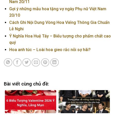
Nam 20/11
Gợi ý những mẫu hoa tặng vợ ngày Phụ nữ Việt Nam
20/10
Cách Ghi Nội Dung Vòng Hoa Viếng Thông Gia Chuẩn
Lễ Nghi
Ý Nghĩa Hoa Huệ Tây – Biểu tượng cho phẩm chất cao
quý
Hoa anh túc – Loài hoa gieo rắc nỗi sợ hãi?
Bài viết cùng chủ đề: