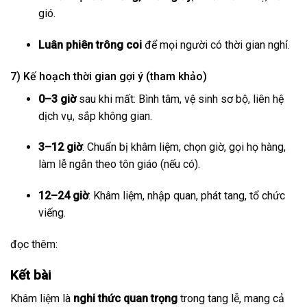
gió.
Luân phiên trông coi
để mọi người có thời gian nghỉ.
7) Kế hoạch thời gian gợi ý (tham khảo)
0–3 giờ
sau khi mất: Bình tâm, vệ sinh sơ bộ, liên hệ
dịch vụ, sắp không gian.
3–12 giờ
: Chuẩn bị khâm liệm, chọn giờ, gọi họ hàng,
làm lễ ngắn theo tôn giáo (nếu có).
12–24 giờ
: Khâm liệm, nhập quan, phát tang, tổ chức
viếng.
đọc thêm:
Kết bài
Khâm liệm là
nghi thức quan trọng
trong tang lễ, mang cả