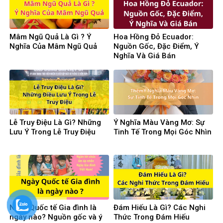
Mâm Ngũ Quả Là Gì ? Ý
Hoa Hồng Đỏ Ecuador:
Nghĩa Của Mâm Ngũ Quả
Nguồn Gốc, Đặc Điểm, Ý
Nghĩa Và Giá Bán
Lễ Truy Điệu Là Gì? Những
Ý Nghĩa Màu Vàng Mơ: Sự
Lưu Ý Trong Lễ Truy Điệu
Tinh Tế Trong Mọi Góc Nhìn
Ngày Quốc tế Gia đình là
Đám Hiếu Là Gì? Các Nghi
ngày nào? Nguồn gốc và ý
Thức Trong Đám Hiếu