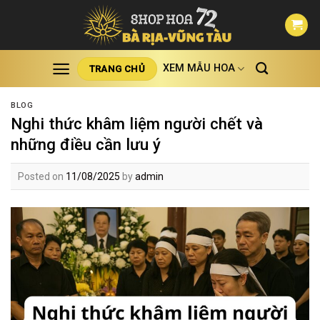
Skip
to
content
XEM MẪU HOA
TRANG CHỦ
BLOG
Nghi thức khâm liệm người chết và
những điều cần lưu ý
Posted on
11/08/2025
by
admin