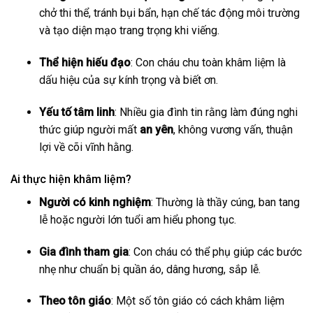
chở thi thể, tránh bụi bẩn, hạn chế tác động môi trường
và tạo diện mạo trang trọng khi viếng.
Thể hiện hiếu đạo
: Con cháu chu toàn khâm liệm là
dấu hiệu của sự kính trọng và biết ơn.
Yếu tố tâm linh
: Nhiều gia đình tin rằng làm đúng nghi
thức giúp người mất
an yên
, không vương vấn, thuận
lợi về cõi vĩnh hằng.
Ai thực hiện khâm liệm?
Người có kinh nghiệm
: Thường là thầy cúng, ban tang
lễ hoặc người lớn tuổi am hiểu phong tục.
Gia đình tham gia
: Con cháu có thể phụ giúp các bước
nhẹ như chuẩn bị quần áo, dâng hương, sắp lễ.
Theo tôn giáo
: Một số tôn giáo có cách khâm liệm