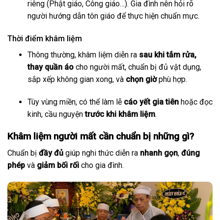
riêng (Phật giáo, Công giáo…). Gia đình nên hỏi rõ
người hướng dẫn tôn giáo để thực hiện chuẩn mực.
Thời điểm khâm liệm
Thông thường, khâm liệm diễn ra
sau khi tắm rửa,
thay quần áo
cho người mất, chuẩn bị đủ vật dụng,
sắp xếp không gian xong, và
chọn giờ
phù hợp.
Tùy vùng miền, có thể làm lễ
cáo yết gia tiên
hoặc đọc
kinh, cầu nguyện
trước khi khâm liệm
.
Khâm liệm người mất cần chuẩn bị những gì?
Chuẩn bị
đầy đủ
giúp nghi thức diễn ra
nhanh gọn
,
đúng
phép
và
giảm bối rối
cho gia đình.