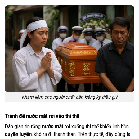
Khâm liệm cho người chết cần kiêng kỵ điều gì?
Tránh để nước mắt rơi vào thi thể
Dân gian tin rằng
nước mắt
rơi xuống thi thể khiến linh hồn
quyến luyến
, khó ra đi thanh thản. Trên thực tế, đây cũng là