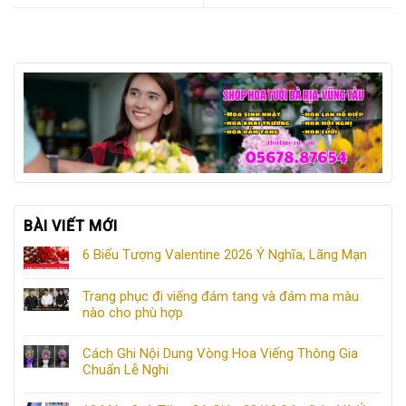
BÀI VIẾT MỚI
6 Biểu Tượng Valentine 2026 Ý Nghĩa, Lãng Mạn
Trang phục đi viếng đám tang và đám ma màu
nào cho phù hợp
Cách Ghi Nội Dung Vòng Hoa Viếng Thông Gia
Chuẩn Lễ Nghi