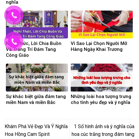
nghĩa
Nghi Thức, Lời Chia Buồn
Vì Sao Lại Chọn Người Mở
Và Trang Trí Đám Tang
Hàng Ngày Khai Trương
Công Giáo
Sự khác biệt giữa đám tang
Những loài hoa tượng trưng
miền Nam và miền Bắc
cho tình yêu đẹp và ý nghĩa
Khám Phá Vẻ Đẹp Và Ý Nghĩa
1 Số hình ảnh và ý nghĩa của
Hoa Hồng Cam Spirit
hoa cúc trắng trong đám tang