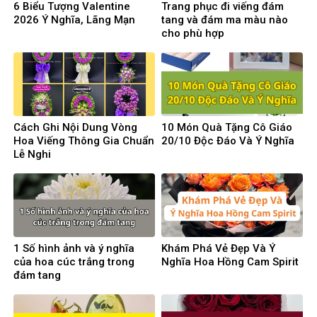
6 Biểu Tượng Valentine
Trang phục đi viếng đám
2026 Ý Nghĩa, Lãng Mạn
tang và đám ma màu nào
cho phù hợp
Cách Ghi Nội Dung Vòng
10 Món Quà Tặng Cô Giáo
Hoa Viếng Thông Gia Chuẩn
20/10 Độc Đáo Và Ý Nghĩa
Lễ Nghi
1 Số hình ảnh và ý nghĩa
Khám Phá Vẻ Đẹp Và Ý
của hoa cúc trắng trong
Nghĩa Hoa Hồng Cam Spirit
đám tang