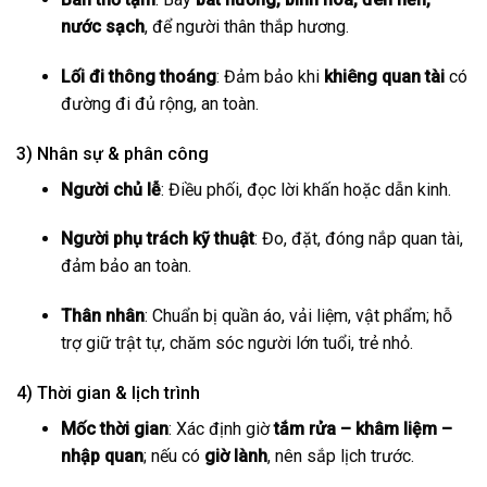
nước sạch
, để người thân thắp hương.
Lối đi thông thoáng
: Đảm bảo khi
khiêng quan tài
có
đường đi đủ rộng, an toàn.
3) Nhân sự & phân công
Người chủ lễ
: Điều phối, đọc lời khấn hoặc dẫn kinh.
Người phụ trách kỹ thuật
: Đo, đặt, đóng nắp quan tài,
đảm bảo an toàn.
Thân nhân
: Chuẩn bị quần áo, vải liệm, vật phẩm; hỗ
trợ giữ trật tự, chăm sóc người lớn tuổi, trẻ nhỏ.
4) Thời gian & lịch trình
Mốc thời gian
: Xác định giờ
tắm rửa – khâm liệm –
nhập quan
; nếu có
giờ lành
, nên sắp lịch trước.