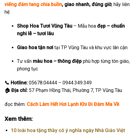
viếng đám tang chia buồn
, giao nhanh, đúng giờ
, hãy liên
hệ:
Shop Hoa Tươi Vũng Tàu
– Mẫu hoa
đẹp – chuẩn
nghi lễ – tươi lâu
Giao hoa tận nơi
tại TP. Vũng Tàu và khu vực lân cận
Tư vấn
màu hoa – thông điệp
phù hợp từng tôn giáo,
phong tục
📞 Hotline:
05678.04444 – 0944.349.349
🏠 Địa chỉ:
57 Phạm Hồng Thái, Phường 7, TP. Vũng Tàu
đọc thêm:
Cách Làm Hết Hơi Lạnh Khi Đi Đám Ma Về
Xem thêm:
10 loài hoa tặng thầy cô ý nghĩa ngày Nhà Giáo Việt