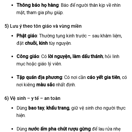
Thông báo họ hàng
: Báo để người thân kịp về nhìn
mặt, tham gia phụ giúp.
5) Lưu ý theo tôn giáo và vùng miền
Phật giáo
: Thường tụng kinh trước – sau khâm liệm,
đặt
chuỗi, kinh
tùy nguyện.
Công giáo
: Có
lời nguyện, làm dấu thánh
; hỏi linh
mục hoặc giáo lý viên.
Tập quán địa phương
: Có nơi cần
cáo yết gia tiên
, có
nơi kiêng
màu sắc
nhất định.
6) Vệ sinh – y tế – an toàn
Dùng
bao tay
,
khẩu trang
, giữ vệ sinh cho người thực
hiện.
Dùng
nước ấm pha chút rượu gừng
để lau rửa nhẹ