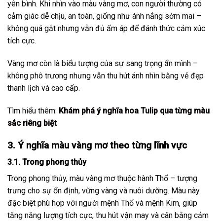
yên bình. Khi nhìn vào màu vàng mơ, con người thường có
cảm giác dễ chịu, an toàn, giống như ánh nắng sớm mai –
không quá gắt nhưng vẫn đủ ấm áp để đánh thức cảm xúc
tích cực.
Vàng mơ còn là biểu tượng của sự sang trọng ẩn mình –
không phô trương nhưng vẫn thu hút ánh nhìn bằng vẻ đẹp
thanh lịch và cao cấp.
Tìm hiểu thêm:
Khám phá ý nghĩa hoa Tulip qua từng màu
sắc riêng biệt
3. Ý nghĩa màu vàng mơ theo từng lĩnh vực
3.1. Trong phong thủy
Trong phong thủy, màu vàng mơ thuộc hành Thổ – tượng
trưng cho sự ổn định, vững vàng và nuôi dưỡng. Màu này
đặc biệt phù hợp với người mệnh Thổ và mệnh Kim, giúp
tăng năng lượng tích cực, thu hút vận may và cân bằng cảm