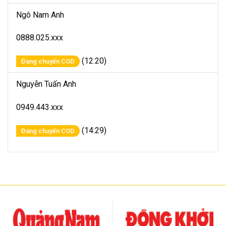
Ngô Nam Anh
0888.025.xxx
(12:20)
Đang chuyển COD
Nguyễn Tuấn Anh
0949.443.xxx
(14:29)
Đang chuyển COD