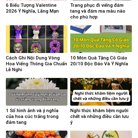
6 Biểu Tượng Valentine
Trang phục đi viếng đám
2026 Ý Nghĩa, Lãng Mạn
tang và đám ma màu nào
cho phù hợp
Cách Ghi Nội Dung Vòng
10 Món Quà Tặng Cô Giáo
Hoa Viếng Thông Gia Chuẩn
20/10 Độc Đáo Và Ý Nghĩa
Lễ Nghi
1 Số hình ảnh và ý nghĩa
Nghi thức khâm liệm người
của hoa cúc trắng trong
chết và những điều cần lưu
đám tang
ý