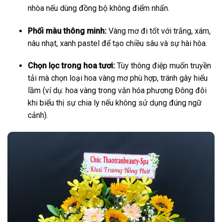
nhòa nếu dùng đồng bộ không điểm nhấn.
Phối màu thông minh:
Vàng mơ đi tốt với trắng, xám,
nâu nhạt, xanh pastel để tạo chiều sâu và sự hài hòa.
Chọn lọc trong hoa tươi:
Tùy thông điệp muốn truyền
tải mà chọn loại hoa vàng mơ phù hợp, tránh gây hiểu
lầm (ví dụ: hoa vàng trong văn hóa phương Đông đôi
khi biểu thị sự chia ly nếu không sử dụng đúng ngữ
cảnh).