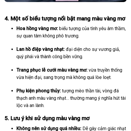
4. Một số biểu tượng nổi bật mang màu vàng mơ
Hoa hồng vàng mơ:
biểu tượng của tình yêu âm thầm,
sự quan tâm không phô trương.
Lan hồ điệp vàng nhạt:
đại diện cho sự vương giả,
quý phái và thành công bền vững.
Trang phục lễ cưới màu vàng mơ:
vừa truyền thống
vừa hiện đại, sang trọng mà không quá lòe loẹt.
Phụ kiện phong thủy:
tượng mèo thần tài, vòng đá
thạch anh màu vàng nhạt… thường mang ý nghĩa hút tài
lộc và an lành.
5. Lưu ý khi sử dụng màu vàng mơ
Không nên sử dụng quá nhiều:
Dễ gây cảm giác nhạt