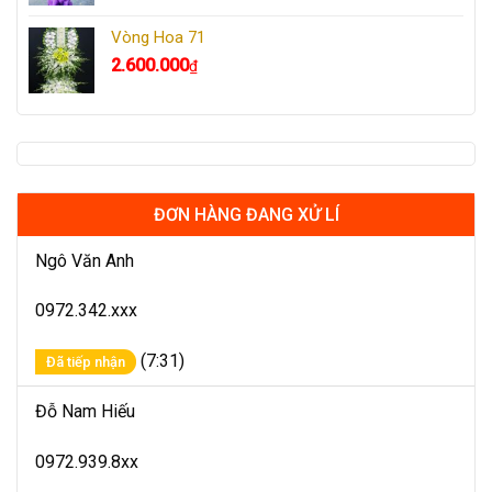
Vòng Hoa 71
2.600.000
₫
ĐƠN HÀNG ĐANG XỬ LÍ
Ngô Văn Anh
0972.342.xxx
(7:31)
Đã tiếp nhận
Đỗ Nam Hiếu
0972.939.8xx