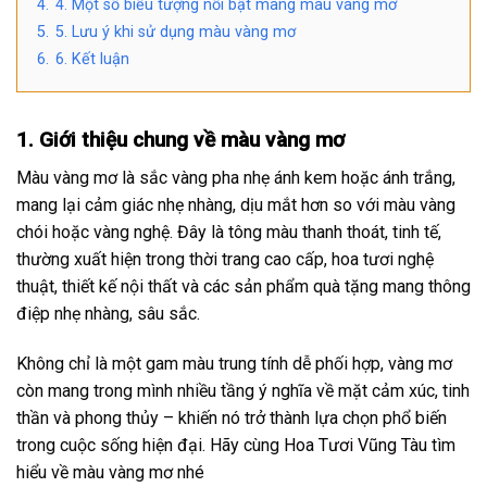
4.
4. Một số biểu tượng nổi bật mang màu vàng mơ
5.
5. Lưu ý khi sử dụng màu vàng mơ
6.
6. Kết luận
1. Giới thiệu chung về màu vàng mơ
Màu vàng mơ là sắc vàng pha nhẹ ánh kem hoặc ánh trắng,
mang lại cảm giác nhẹ nhàng, dịu mắt hơn so với màu vàng
chói hoặc vàng nghệ. Đây là tông màu thanh thoát, tinh tế,
thường xuất hiện trong thời trang cao cấp, hoa tươi nghệ
thuật, thiết kế nội thất và các sản phẩm quà tặng mang thông
điệp nhẹ nhàng, sâu sắc.
Không chỉ là một gam màu trung tính dễ phối hợp, vàng mơ
còn mang trong mình nhiều tầng ý nghĩa về mặt cảm xúc, tinh
thần và phong thủy – khiến nó trở thành lựa chọn phổ biến
trong cuộc sống hiện đại. Hãy cùng
Hoa Tươi Vũng Tàu
tìm
hiểu về màu vàng mơ nhé