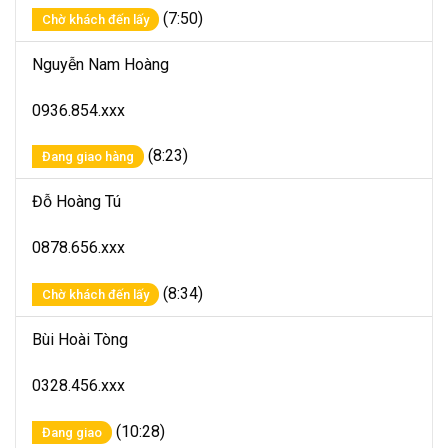
(7:50)
Chờ khách đến lấy
Nguyễn Nam Hoàng
0936.854.xxx
(8:23)
Đang giao hàng
Đỗ Hoàng Tú
0878.656.xxx
(8:34)
Chờ khách đến lấy
Bùi Hoài Tòng
0328.456.xxx
(10:28)
Đang giao