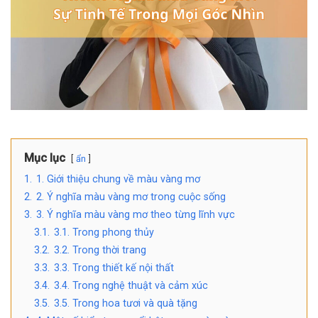
Mục lục
ẩn
1.
1. Giới thiệu chung về màu vàng mơ
2.
2. Ý nghĩa màu vàng mơ trong cuộc sống
3.
3. Ý nghĩa màu vàng mơ theo từng lĩnh vực
3.1.
3.1. Trong phong thủy
3.2.
3.2. Trong thời trang
3.3.
3.3. Trong thiết kế nội thất
3.4.
3.4. Trong nghệ thuật và cảm xúc
3.5.
3.5. Trong hoa tươi và quà tặng