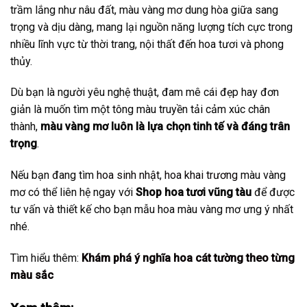
trầm lắng như nâu đất, màu vàng mơ dung hòa giữa sang
trọng và dịu dàng, mang lại nguồn năng lượng tích cực trong
nhiều lĩnh vực từ thời trang, nội thất đến hoa tươi và phong
thủy.
Dù bạn là người yêu nghệ thuật, đam mê cái đẹp hay đơn
giản là muốn tìm một tông màu truyền tải cảm xúc chân
thành,
màu vàng mơ luôn là lựa chọn tinh tế và đáng trân
trọng
.
Nếu bạn đang tìm
hoa sinh nhật
,
hoa khai trương
màu vàng
mơ có thể liên hệ ngay với
Shop hoa tươi vũng tàu
để được
tư vấn và thiết kế cho bạn mẫu hoa màu vàng mơ ưng ý nhất
nhé.
Tìm hiểu thêm:
Khám phá ý nghĩa hoa cát tường theo từng
màu sắc