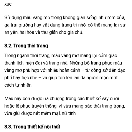
xúc.
Sử dụng màu vàng mơ trong không gian sống, như rèm cửa,
ga trải giường hay vật dụng trang trí nhỏ, có thể mang lại sự
an yên, hài hòa và thư giãn cho gia chủ.
3.2. Trong thời trang
Trong ngành thời trang, màu vàng mơ mang lại cảm giác
thanh lịch, hiện đại và trang nhã. Những bộ trang phục màu
vàng mơ phù hợp với nhiều hoàn cảnh – từ công sở đến dạo
phố hay tiệc nhẹ – và giúp tôn lên làn da người mặc một
cách tự nhiên.
Màu này còn được ưa chuộng trong các thiết kế váy cưới
hoặc lễ phục truyền thống, vì vừa mang sắc thái trang trọng,
vừa giữ được nét mềm mại, nữ tính.
3.3. Trong thiết kế nội thất