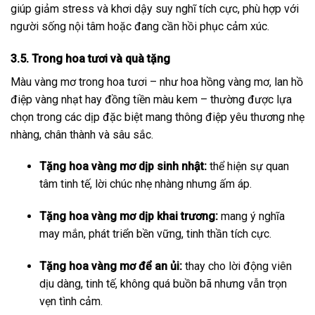
giúp giảm stress và khơi dậy suy nghĩ tích cực, phù hợp với
người sống nội tâm hoặc đang cần hồi phục cảm xúc.
3.5. Trong hoa tươi và quà tặng
Màu vàng mơ trong hoa tươi – như hoa hồng vàng mơ, lan hồ
điệp vàng nhạt hay đồng tiền màu kem – thường được lựa
chọn trong các dịp đặc biệt mang thông điệp yêu thương nhẹ
nhàng, chân thành và sâu sắc.
Tặng hoa vàng mơ dịp sinh nhật:
thể hiện sự quan
tâm tinh tế, lời chúc nhẹ nhàng nhưng ấm áp.
Tặng hoa vàng mơ dịp khai trương:
mang ý nghĩa
may mắn, phát triển bền vững, tinh thần tích cực.
Tặng hoa vàng mơ để an ủi:
thay cho lời động viên
dịu dàng, tinh tế, không quá buồn bã nhưng vẫn trọn
vẹn tình cảm.