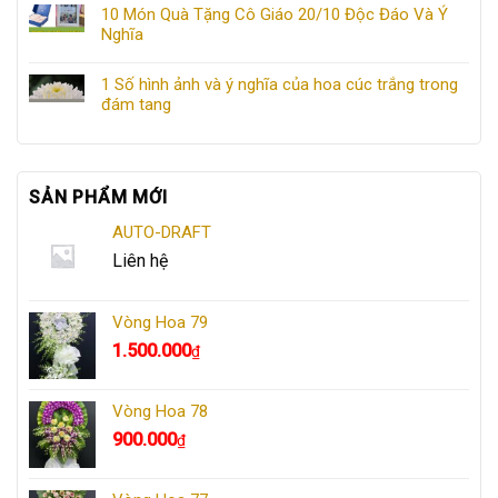
10 Món Quà Tặng Cô Giáo 20/10 Độc Đáo Và Ý
Nghĩa
1 Số hình ảnh và ý nghĩa của hoa cúc trắng trong
đám tang
SẢN PHẨM MỚI
AUTO-DRAFT
Liên hệ
Vòng Hoa 79
1.500.000
₫
Vòng Hoa 78
900.000
₫