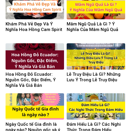
Khám Phá Vẻ Đẹp Và Ý
Mâm Ngũ Quả Là Gì ? Ý
Nghĩa Hoa Hồng Cam Spirit
Nghĩa Của Mâm Ngũ Quả
Hoa Hồng Đỏ Ecuador:
Lễ Truy Điệu Là Gì? Những
Nguồn Gốc, Đặc Điểm, Ý
Lưu Ý Trong Lễ Truy Điệu
Nghĩa Và Giá Bán
Ngày Quốc tế Gia đình là
Đám Hiếu Là Gì? Các Nghi
ngày nào? Nguồn gốc và ý
Thức Trong Đám Hiếu