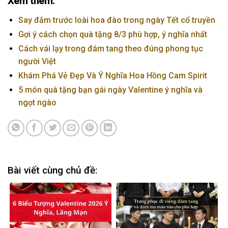
Xem thêm:
Say đắm trước loài hoa đào trong ngày Tết cổ truyền
Gợi ý cách chọn quà tặng 8/3 phù hợp, ý nghĩa nhất
Cách vái lạy trong đám tang theo đúng phong tục
người Việt
Khám Phá Vẻ Đẹp Và Ý Nghĩa Hoa Hồng Cam Spirit
5 món quà tặng bạn gái ngày Valentine ý nghĩa và
ngọt ngào
Bài viết cùng chủ đề: