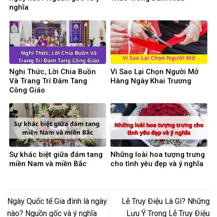
nghĩa
Nghi Thức, Lời Chia Buồn
Vì Sao Lại Chọn Người Mở
Và Trang Trí Đám Tang
Hàng Ngày Khai Trương
Công Giáo
Sự khác biệt giữa đám tang
Những loài hoa tượng trưng
miền Nam và miền Bắc
cho tình yêu đẹp và ý nghĩa
Ngày Quốc tế Gia đình là ngày
Lễ Truy Điệu Là Gì? Những
nào? Nguồn gốc và ý nghĩa
Lưu Ý Trong Lễ Truy Điệu