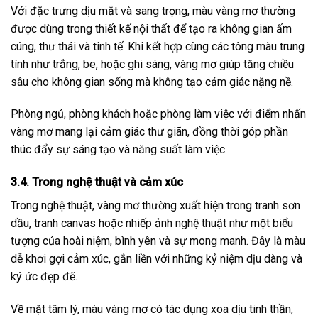
Với đặc trưng dịu mắt và sang trọng, màu vàng mơ thường
được dùng trong thiết kế nội thất để tạo ra không gian ấm
cúng, thư thái và tinh tế. Khi kết hợp cùng các tông màu trung
tính như trắng, be, hoặc ghi sáng, vàng mơ giúp tăng chiều
sâu cho không gian sống mà không tạo cảm giác nặng nề.
Phòng ngủ, phòng khách hoặc phòng làm việc với điểm nhấn
vàng mơ mang lại cảm giác thư giãn, đồng thời góp phần
thúc đẩy sự sáng tạo và năng suất làm việc.
3.4. Trong nghệ thuật và cảm xúc
Trong nghệ thuật, vàng mơ thường xuất hiện trong tranh sơn
dầu, tranh canvas hoặc nhiếp ảnh nghệ thuật như một biểu
tượng của hoài niệm, bình yên và sự mong manh. Đây là màu
dễ khơi gợi cảm xúc, gắn liền với những kỷ niệm dịu dàng và
ký ức đẹp đẽ.
Về mặt tâm lý, màu vàng mơ có tác dụng xoa dịu tinh thần,