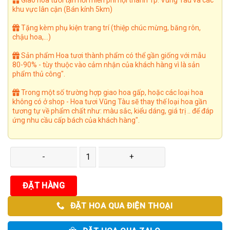
khu vực lân cận (Bán kính 5km)
Tặng kèm phụ kiện trang trí (thiệp chúc mừng, băng rôn,
chậu hoa,...)
Sản phẩm Hoa tươi thành phẩm có thể gần giống với mẫu
80-90% - tùy thuộc vào cảm nhận của khách hàng vì là sản
phẩm thủ công".
Trong một số trường hợp giao hoa gấp, hoặc các loại hoa
không có ở shop - Hoa tươi Vũng Tàu sẽ thay thế loại hoa gần
tương tự về phẩm chất như: màu sắc, kiểu dáng, giá trị .. để đáp
ứng nhu cầu cấp bách của khách hàng".
Giỏ Hoa 13 số lượng
ĐẶT HÀNG
ĐẶT HOA QUA ĐIỆN THOẠI