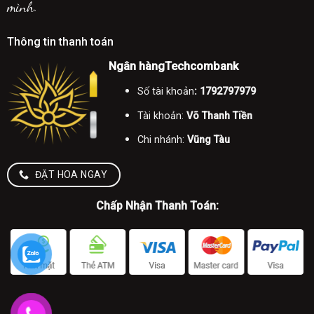
mình.
Thông tin thanh toán
Ngân hàngTechcombank
Số tài khoản
: 1792797979
Tài khoản:
Võ Thanh Tiền
Chi nhánh:
Vũng Tàu
ĐẶT HOA NGAY
Chấp Nhận Thanh Toán: