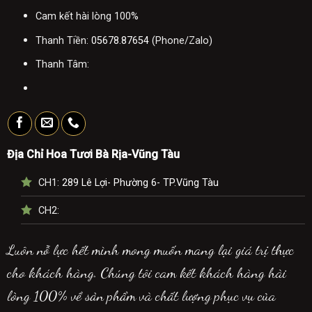
Cam kết hài lòng 100%
Thanh Tiền:
05678.87654
(Phone/Zalo)
Thanh Tâm:
Địa Chỉ Hoa Tươi Bà Rịa-Vũng Tàu
CH1:
289 Lê Lợi- Phường 6- TP.Vũng Tàu
CH2:
Luôn nỗ lực hết mình mong muốn mang lại giá trị thực
cho khách hàng. Chúng tôi cam kết khách hàng hài
lòng 100% về sản phẩm và chất lượng phục vụ của