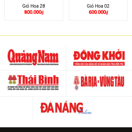
Giỏ Hoa 28
Giỏ Hoa 02
800.000
600.000
₫
₫