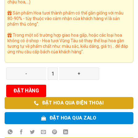
chậu hoa,...)
Sản phẩm Hoa tươi thành phẩm có thể gần giống với mẫu
80-90% - tùy thuộc vào cảm nhận của khách hàng vì là sản
phẩm thủ công".
Trong một số trường hợp giao hoa gấp, hoặc các loại hoa
không có ở shop - Hoa tươi Vũng Tàu sẽ thay thế loại hoa gần
tương tự về phẩm chất như: màu sắc, kiểu dáng, giá trị .. để đáp
ứng nhu cầu cấp bách của khách hàng".
Giỏ Hoa 66 số lượng
ĐẶT HÀNG
ĐẶT HOA QUA ĐIỆN THOẠI
ĐẶT HOA QUA ZALO