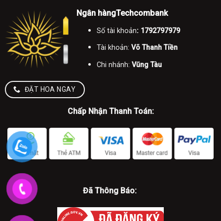
Ngân hàngTechcombank
Số tài khoản
: 1792797979
Tài khoản:
Võ Thanh Tiền
Chi nhánh:
Vũng Tàu
ĐẶT HOA NGAY
Chấp Nhận Thanh Toán:
Đã Thông Báo: