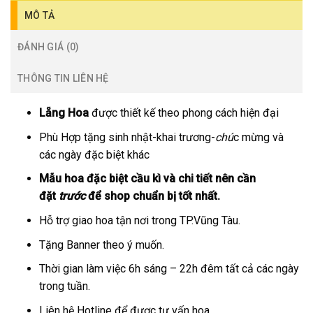
MÔ TẢ
ĐÁNH GIÁ (0)
THÔNG TIN LIÊN HỆ
Lẵng Hoa
được thiết kế theo phong cách hiện đại
Phù Hợp tặng sinh nhật-khai trương-
chú
c mừng và
các ngày đặc biệt khác
Mẫu hoa đặc biệt cầu kì và chi tiết nên cần
đặt
trước
để shop chuẩn bị tốt nhất.
Hỗ trợ giao hoa tận nơi trong TP.Vũng Tàu.
Tặng Banner theo ý muốn.
Thời gian làm việc 6h sáng – 22h đêm tất cả các ngày
trong tuần.
Liên hệ Hotline để được tư vấn hoa