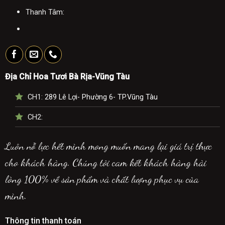
Thanh Tâm:
Địa Chỉ Hoa Tươi Bà Rịa-Vũng Tàu
CH1:
289 Lê Lợi- Phường 6- TP.Vũng Tàu
CH2:
Luôn nỗ lực hết mình mong muốn mang lại giá trị thực
cho khách hàng. Chúng tôi cam kết khách hàng hài
lòng 100% về sản phẩm và chất lượng phục vụ của
mình.
Thông tin thanh toán