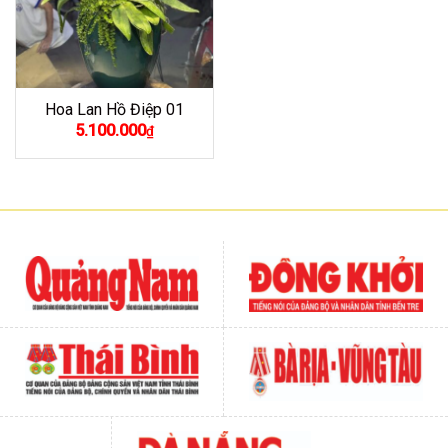
Hoa Lan Hồ Điệp 01
5.100.000
₫