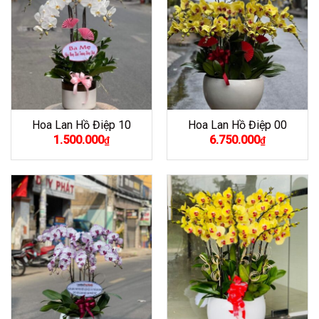
Hoa Lan Hồ Điệp 10
Hoa Lan Hồ Điệp 00
1.500.000
6.750.000
₫
₫