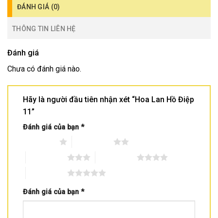
ĐÁNH GIÁ (0)
THÔNG TIN LIÊN HỆ
Đánh giá
Chưa có đánh giá nào.
Hãy là người đầu tiên nhận xét “Hoa Lan Hồ Điệp
11”
Đánh giá của bạn
*
1 trên 5 sao
2 trên 5 sao
3 trên 5 sao
4 trên 5 sao
5 trên 5 sao
Đánh giá của bạn
*