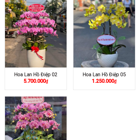
Hoa Lan Hồ Điệp 02
Hoa Lan Hồ Điệp 05
5.700.000
1.250.000
₫
₫