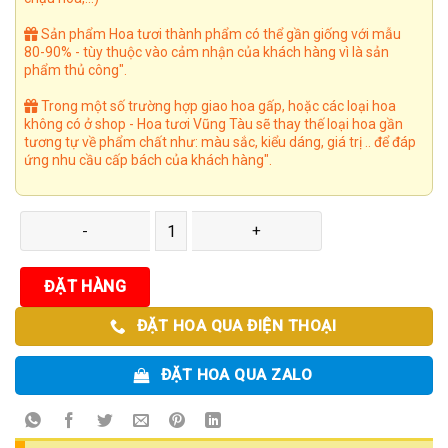
Sản phẩm Hoa tươi thành phẩm có thể gần giống với mẫu
80-90% - tùy thuộc vào cảm nhận của khách hàng vì là sản
phẩm thủ công".
Trong một số trường hợp giao hoa gấp, hoặc các loại hoa
không có ở shop - Hoa tươi Vũng Tàu sẽ thay thế loại hoa gần
tương tự về phẩm chất như: màu sắc, kiểu dáng, giá trị .. để đáp
ứng nhu cầu cấp bách của khách hàng".
Hoa Lan Hồ Điệp 11 số lượng
ĐẶT HÀNG
ĐẶT HOA QUA ĐIỆN THOẠI
ĐẶT HOA QUA ZALO