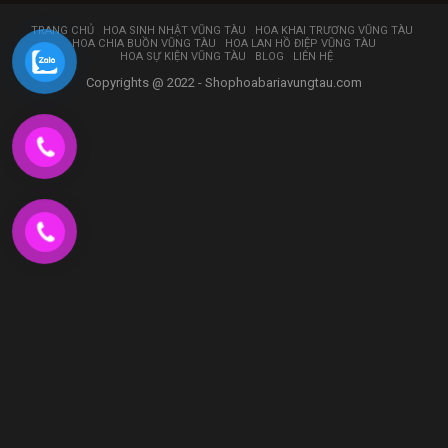
TRANG CHỦ
HOA SINH NHẬT VŨNG TÀU
HOA KHAI TRƯƠNG VŨNG TÀU
HOA CHIA BUỒN VŨNG TÀU
HOA LAN HỒ ĐIỆP VŨNG TÀU
HOA SỰ KIỆN VŨNG TÀU
BLOG
LIÊN HỆ
Copyrights @ 2022 - Shophoabariavungtau.com