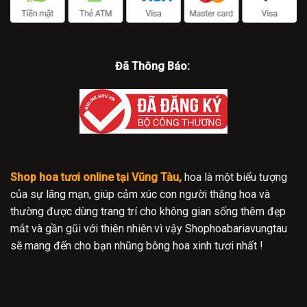
Đã Thông Báo:
Shop hoa tươi online tại Vũng Tàu,
hoa là một biểu tượng
của sự lãng mạn, giúp cảm xúc con người thăng hoa và
thường được dùng trang trí cho không gian sống thêm đẹp
mắt và gần gũi với thiên nhiên.vì vậy Shophoabariavungtau
sẽ mang đến cho bạn nhũng bông hoa xinh tươi nhất !