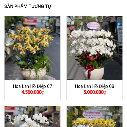
SẢN PHẨM TƯƠNG TỰ
Hoa Lan Hồ Điệp 07
Hoa Lan Hồ Điệp 08
4.500.000
5.000.000
₫
₫