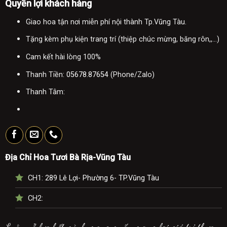
Quyền lợi khách hàng
Giao hoa tận nơi miễn phí nội thành Tp.Vũng Tàu.
Tặng kèm phụ kiện trang trí (thiệp chúc mừng, băng rôn,,...)
Cam kết hài lòng 100%
Thanh Tiền:
05678.87654
(Phone/Zalo)
Thanh Tâm:
Địa Chỉ Hoa Tươi Bà Rịa-Vũng Tàu
CH1:
289 Lê Lợi- Phường 6- TP.Vũng Tàu
CH2:
Luôn nỗ lực hết mình mong muốn mang lại giá trị thực