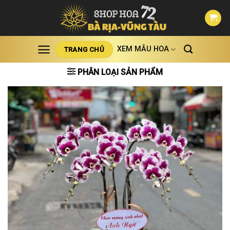
Skip
to
content
XEM MẪU HOA
TRANG CHỦ
PHÂN LOẠI SẢN PHẨM