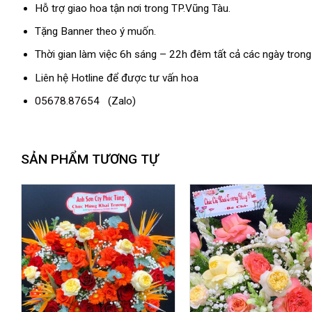
Hỗ trợ giao hoa tận nơi trong TP.Vũng Tàu.
Tặng Banner theo ý muốn.
Thời gian làm việc 6h sáng – 22h đêm tất cả các ngày trong
Liên hệ Hotline để được tư vấn hoa
05678.87654
(Zalo)
SẢN PHẨM TƯƠNG TỰ