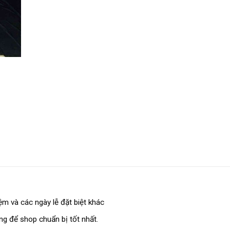
m và các ngày lễ đặt biệt khác
ếng để shop chuẩn bị tốt nhất.