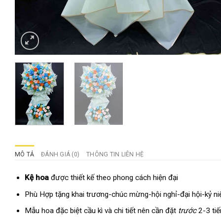
MÔ TẢ
ĐÁNH GIÁ (0)
THÔNG TIN LIÊN HỆ
Kệ hoa
được thiết kế theo phong cách hiện đại
Phù Hợp tặng khai trương-chúc mừng-hội nghỉ-đại hội-kỷ niệ
Mẫu hoa đặc biệt cầu kì và chi tiết nên cần đặt
trước
2-3 ti