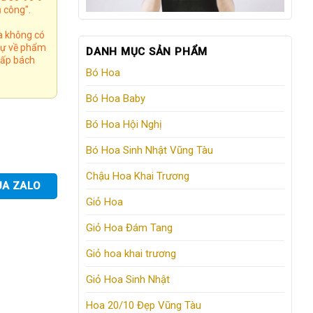
 công".
a không có
 tự về phẩm
DANH MỤC SẢN PHẨM
 cấp bách
Bó Hoa
Bó Hoa Baby
Bó Hoa Hội Nghị
Bó Hoa Sinh Nhật Vũng Tàu
Chậu Hoa Khai Trương
UA ZALO
Giỏ Hoa
Giỏ Hoa Đám Tang
Giỏ hoa khai trương
Giỏ Hoa Sinh Nhật
Hoa 20/10 Đẹp Vũng Tàu