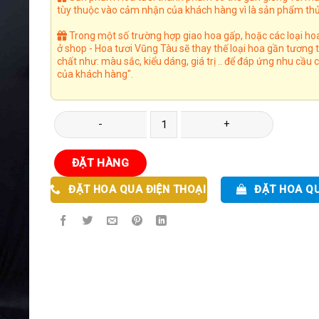
tùy thuộc vào cảm nhận của khách hàng vì là sản phẩm thủ
Trong một số trường hợp giao hoa gấp, hoặc các loại ho
ở shop - Hoa tươi Vũng Tàu sẽ thay thế loại hoa gần tương
chất như: màu sắc, kiểu dáng, giá trị .. để đáp ứng nhu cầu
của khách hàng".
Kệ Hoa 73 số lượng
ĐẶT HÀNG
ĐẶT HOA QUA ĐIỆN THOẠI
ĐẶT HOA Q