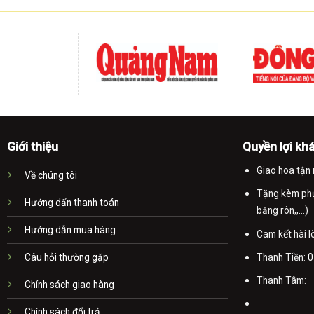
Giới thiệu
Quyền lợi kh
Giao hoa tận 
Về chúng tôi
Tặng kèm phụ 
Hướng dẩn thanh toán
băng rôn,,...)
Hướng dẫn mua hàng
Cam kết hài 
Thanh Tiền:
0
Câu hỏi thường gặp
Thanh Tâm:
Chính sách giao hàng
Chính sách đổi trả