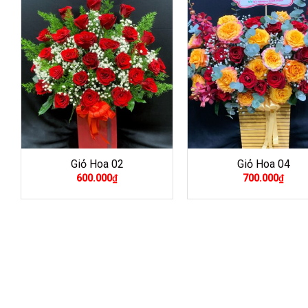
Giỏ Hoa 02
Giỏ Hoa 04
600.000
₫
700.000
₫