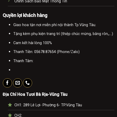
Chính Sách Bảo Mật Thông Tin
Quyền lợi khách hàng
Giao hoa tận nơi miễn phí nội thành Tp.Vũng Tàu.
Tặng kèm phụ kiện trang trí (thiệp chúc mừng, băng rôn,,...)
Cam kết hài lòng 100%
Thanh Tiền:
05678.87654
(Phone/Zalo)
Thanh Tâm:
Địa Chỉ Hoa Tươi Bà Rịa-Vũng Tàu
CH1:
289 Lê Lợi- Phường 6- TP.Vũng Tàu
CH2: