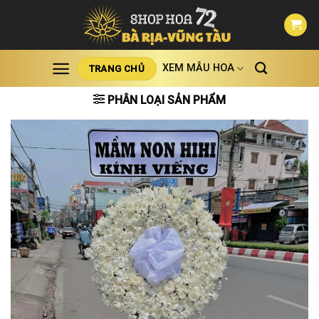
Skip
to
content
XEM MẪU HOA
TRANG CHỦ
PHÂN LOẠI SẢN PHẨM