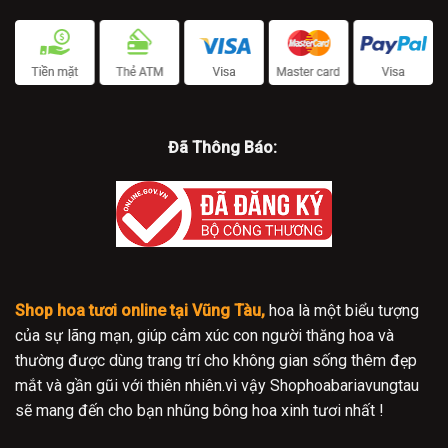
Đã Thông Báo:
Shop hoa tươi online tại Vũng Tàu,
hoa là một biểu tượng
của sự lãng mạn, giúp cảm xúc con người thăng hoa và
thường được dùng trang trí cho không gian sống thêm đẹp
mắt và gần gũi với thiên nhiên.vì vậy Shophoabariavungtau
sẽ mang đến cho bạn nhũng bông hoa xinh tươi nhất !