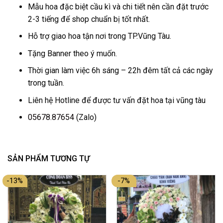
Mẫu hoa đặc biệt cầu kì và chi tiết nên cần đặt trước
2-3 tiếng để shop chuẩn bị tốt nhất.
Hỗ trợ giao hoa tận nơi trong TP.Vũng Tàu.
Tặng Banner theo ý muốn.
Thời gian làm việc 6h sáng – 22h đêm tất cả các ngày
trong tuần.
Liên hệ Hotline để được tư vấn đặt hoa tại vũng tàu
05678.87654
(Zalo)
SẢN PHẨM TƯƠNG TỰ
-13%
-7%