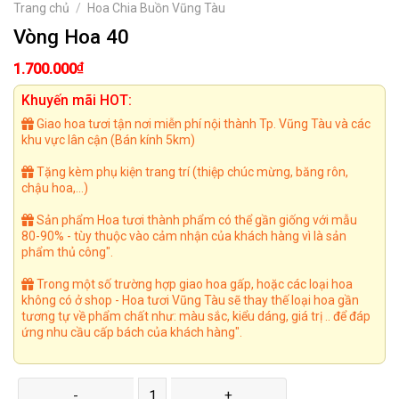
Trang chủ
/
Hoa Chia Buồn Vũng Tàu
Vòng Hoa 40
₫
1.700.000
Khuyến mãi HOT:
Giao hoa tươi tận nơi miễn phí nội thành Tp. Vũng Tàu và các
khu vực lân cận (Bán kính 5km)
Tặng kèm phụ kiện trang trí (thiệp chúc mừng, băng rôn,
chậu hoa,...)
Sản phẩm Hoa tươi thành phẩm có thể gần giống với mẫu
80-90% - tùy thuộc vào cảm nhận của khách hàng vì là sản
phẩm thủ công".
Trong một số trường hợp giao hoa gấp, hoặc các loại hoa
không có ở shop - Hoa tươi Vũng Tàu sẽ thay thế loại hoa gần
tương tự về phẩm chất như: màu sắc, kiểu dáng, giá trị .. để đáp
ứng nhu cầu cấp bách của khách hàng".
Vòng Hoa 40 số lượng