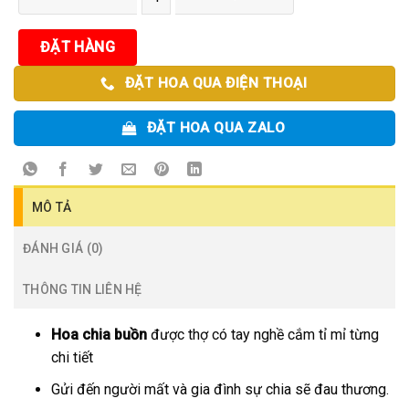
ĐẶT HÀNG
ĐẶT HOA QUA ĐIỆN THOẠI
ĐẶT HOA QUA ZALO
MÔ TẢ
ĐÁNH GIÁ (0)
THÔNG TIN LIÊN HỆ
Hoa chia buồn
được thợ có tay nghề cắm tỉ mỉ từng
chi tiết
Gửi đến người mất và gia đình sự chia sẽ đau thương.