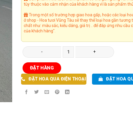
tùy thuộc vào cảm nhận của khách hàng vì là sản phẩm thủ
Trong một số trường hợp giao hoa gấp, hoặc các loại ho
ở shop - Hoa tươi Vũng Tàu sẽ thay thế loại hoa gần tương
chất như: màu sắc, kiểu dáng, giá trị .. để đáp ứng nhu cầu
của khách hàng".
Vòng Hoa 42 số lượng
ĐẶT HÀNG
ĐẶT HOA QUA ĐIỆN THOẠI
ĐẶT HOA Q