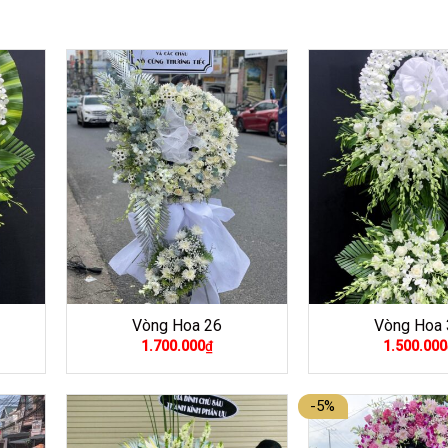
Vòng Hoa 26
Vòng Hoa 
1.700.000
₫
1.500.000
-5%