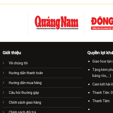
Giới thiệu
Quyền lợi kh
Giao hoa tận 
Về chúng tôi
Tặng kèm phụ 
Hướng dẩn thanh toán
băng rôn,,...)
Hướng dẫn mua hàng
Cam kết hài 
Thanh Tiền:
0
Câu hỏi thường gặp
Thanh Tâm:
Chính sách giao hàng
Chính sách đổi trả