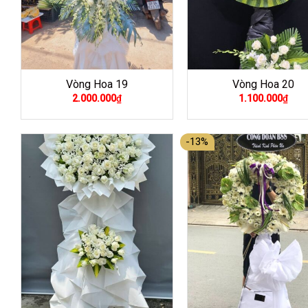
Vòng Hoa 19
Vòng Hoa 20
2.000.000
₫
1.100.000
₫
-13%