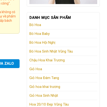
 công".
a không có
 tự về phẩm
DANH MỤC SẢN PHẨM
 cấp bách
Bó Hoa
Bó Hoa Baby
Bó Hoa Hội Nghị
Bó Hoa Sinh Nhật Vũng Tàu
Chậu Hoa Khai Trương
UA ZALO
Giỏ Hoa
Giỏ Hoa Đám Tang
Giỏ hoa khai trương
Giỏ Hoa Sinh Nhật
Hoa 20/10 Đẹp Vũng Tàu