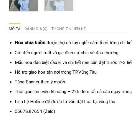
MÔ TẢ
ĐÁNH GIÁ (0)
THÔNG TIN LIÊN HỆ
Hoa chia buồn
được thợ có tay nghề cắm tỉ mỉ từng chi tiế
Gửi đến người mất và gia đình sự chia sẽ đau thương.
Mẫu hoa đặc biệt cầu kì và chi tiết nên cần đặt trước 2-3 ti
Hỗ trợ giao hoa tận nơi trong TP.Vũng Tàu.
Tặng Banner theo ý muốn.
Thời gian làm việc 6h sáng – 22h đêm tất cả các ngày trong
Liên hệ Hotline để được tư vấn đặt hoa tại vũng tàu
05678.87654
(Zalo)