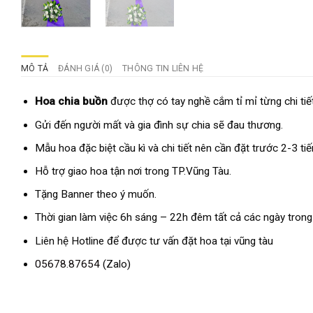
MÔ TẢ
ĐÁNH GIÁ (0)
THÔNG TIN LIÊN HỆ
Hoa chia buồn
được thợ có tay nghề cắm tỉ mỉ từng chi tiế
Gửi đến người mất và gia đình sự chia sẽ đau thương.
Mẫu hoa đặc biệt cầu kì và chi tiết nên cần đặt trước 2-3 ti
Hỗ trợ giao hoa tận nơi trong TP.Vũng Tàu.
Tặng Banner theo ý muốn.
Thời gian làm việc 6h sáng – 22h đêm tất cả các ngày trong
Liên hệ Hotline để được tư vấn đặt hoa tại vũng tàu
05678.87654
(Zalo)