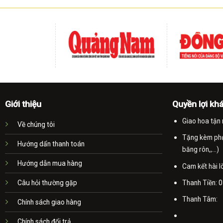
Giới thiệu
Quyền lợi kh
Giao hoa tận 
Về chúng tôi
Tặng kèm phụ 
Hướng dẩn thanh toán
băng rôn,,...)
Hướng dẫn mua hàng
Cam kết hài 
Thanh Tiền:
0
Câu hỏi thường gặp
Thanh Tâm:
Chính sách giao hàng
Chính sách đổi trả