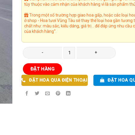
tùy thuộc vào cảm nhận của khách hàng vì là sản phẩm thủ
Trong một số trường hợp giao hoa gấp, hoặc các loại ho
ở shop - Hoa tươi Vũng Tàu sẽ thay thế loại hoa gần tương
chất như: màu sắc, kiểu dáng, giá trị .. để đáp ứng nhu cầu
của khách hàng".
Vòng Hoa 47 số lượng
ĐẶT HÀNG
ĐẶT HOA QUA ĐIỆN THOẠI
ĐẶT HOA Q