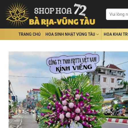
Skip
to
Tìm
kiếm:
content
TRANG CHỦ
HOA SINH NHẬT VŨNG TÀU
HOA KHAI T