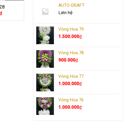
AUTO-DRAFT
28
Liên hệ
₫
Vòng Hoa 79
1.500.000
₫
Vòng Hoa 78
900.000
₫
Vòng Hoa 77
1.000.000
₫
Vòng Hoa 76
1.000.000
₫