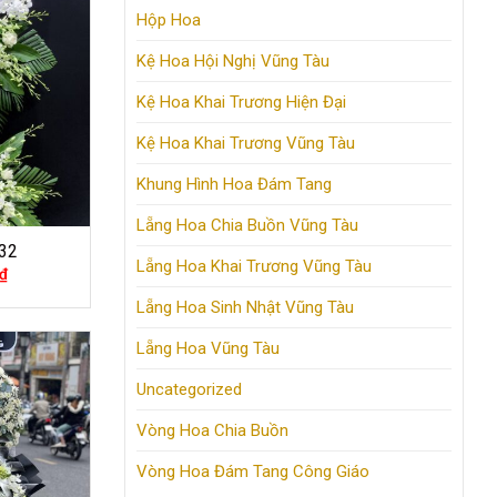
Hộp Hoa
Kệ Hoa Hội Nghị Vũng Tàu
Kệ Hoa Khai Trương Hiện Đại
Kệ Hoa Khai Trương Vũng Tàu
Khung Hình Hoa Đám Tang
Lẵng Hoa Chia Buồn Vũng Tàu
32
Lẵng Hoa Khai Trương Vũng Tàu
₫
Lẵng Hoa Sinh Nhật Vũng Tàu
Lẵng Hoa Vũng Tàu
Uncategorized
Vòng Hoa Chia Buồn
Vòng Hoa Đám Tang Công Giáo