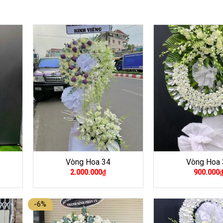
Vòng Hoa 34
Vòng Hoa 
2.000.000
₫
900.000
-6%