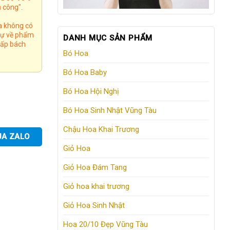
 công".
a không có
 tự về phẩm
DANH MỤC SẢN PHẨM
 cấp bách
Bó Hoa
Bó Hoa Baby
Bó Hoa Hội Nghị
Bó Hoa Sinh Nhật Vũng Tàu
Chậu Hoa Khai Trương
UA ZALO
Giỏ Hoa
Giỏ Hoa Đám Tang
Giỏ hoa khai trương
Giỏ Hoa Sinh Nhật
Hoa 20/10 Đẹp Vũng Tàu