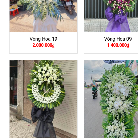
Vòng Hoa 19
Vòng Hoa 09
2.000.000
₫
1.400.000
₫