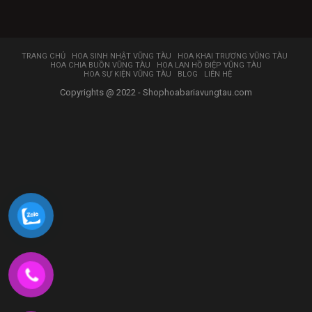
TRANG CHỦ
HOA SINH NHẬT VŨNG TÀU
HOA KHAI TRƯƠNG VŨNG TÀU
HOA CHIA BUỒN VŨNG TÀU
HOA LAN HỒ ĐIỆP VŨNG TÀU
HOA SỰ KIỆN VŨNG TÀU
BLOG
LIÊN HỆ
Copyrights @ 2022 - Shophoabariavungtau.com