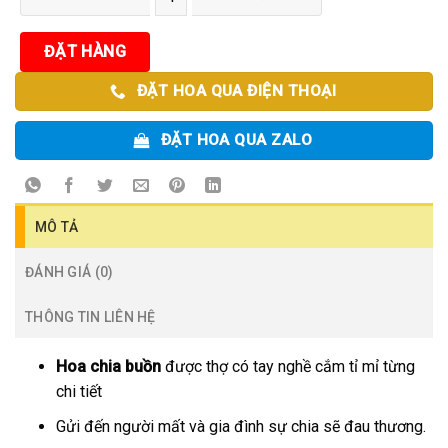
ĐẶT HÀNG
ĐẶT HOA QUA ĐIỆN THOẠI
ĐẶT HOA QUA ZALO
MÔ TẢ
ĐÁNH GIÁ (0)
THÔNG TIN LIÊN HỆ
Hoa chia buồn
được thợ có tay nghề cắm tỉ mỉ từng
chi tiết
Gửi đến người mất và gia đình sự chia sẽ đau thương.