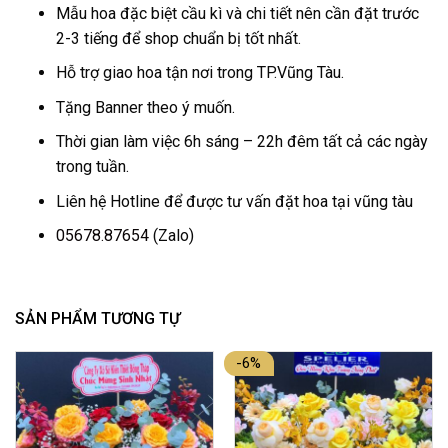
Mẫu hoa đặc biệt cầu kì và chi tiết nên cần đặt trước
2-3 tiếng để shop chuẩn bị tốt nhất.
Hỗ trợ giao hoa tận nơi trong TP.Vũng Tàu.
Tặng Banner theo ý muốn.
Thời gian làm việc 6h sáng – 22h đêm tất cả các ngày
trong tuần.
Liên hệ Hotline để được tư vấn đặt hoa tại vũng tàu
05678.87654
(Zalo)
SẢN PHẨM TƯƠNG TỰ
-6%