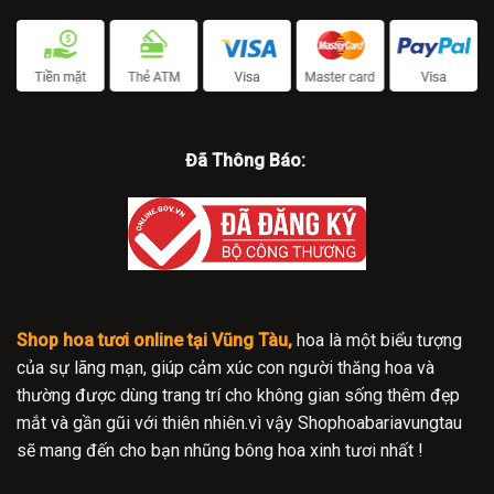
Đã Thông Báo:
Shop hoa tươi online tại Vũng Tàu,
hoa là một biểu tượng
của sự lãng mạn, giúp cảm xúc con người thăng hoa và
thường được dùng trang trí cho không gian sống thêm đẹp
mắt và gần gũi với thiên nhiên.vì vậy Shophoabariavungtau
sẽ mang đến cho bạn nhũng bông hoa xinh tươi nhất !