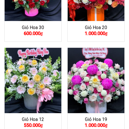
Giỏ Hoa 30
Giỏ Hoa 20
600.000
1.000.000
₫
₫
Giỏ Hoa 12
Giỏ Hoa 19
550.000
1.000.000
₫
₫