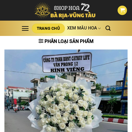
Skip
to
content
XEM MẪU HOA
TRANG CHỦ
PHÂN LOẠI SẢN PHẨM