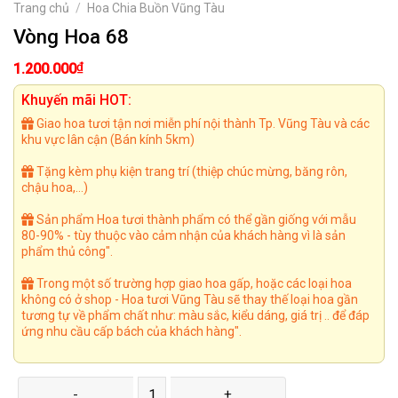
Trang chủ
/
Hoa Chia Buồn Vũng Tàu
Vòng Hoa 68
₫
1.200.000
Khuyến mãi HOT:
Giao hoa tươi tận nơi miễn phí nội thành Tp. Vũng Tàu và các
khu vực lân cận (Bán kính 5km)
Tặng kèm phụ kiện trang trí (thiệp chúc mừng, băng rôn,
chậu hoa,...)
Sản phẩm Hoa tươi thành phẩm có thể gần giống với mẫu
80-90% - tùy thuộc vào cảm nhận của khách hàng vì là sản
phẩm thủ công".
Trong một số trường hợp giao hoa gấp, hoặc các loại hoa
không có ở shop - Hoa tươi Vũng Tàu sẽ thay thế loại hoa gần
tương tự về phẩm chất như: màu sắc, kiểu dáng, giá trị .. để đáp
ứng nhu cầu cấp bách của khách hàng".
Vòng Hoa 68 số lượng