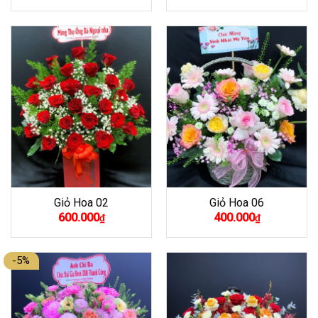
Giỏ Hoa 02
Giỏ Hoa 06
600.000
400.000
₫
₫
-5%