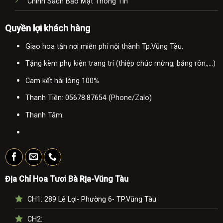
Chính Sách Bảo Mật Thông Tin
Quyền lợi khách hàng
Giao hoa tận nơi miễn phí nội thành Tp.Vũng Tàu.
Tặng kèm phụ kiện trang trí (thiệp chúc mừng, băng rôn,,...)
Cam kết hài lòng 100%
Thanh Tiền:
05678.87654
(Phone/Zalo)
Thanh Tâm:
Địa Chỉ Hoa Tươi Bà Rịa-Vũng Tàu
CH1:
289 Lê Lợi- Phường 6- TP.Vũng Tàu
CH2: