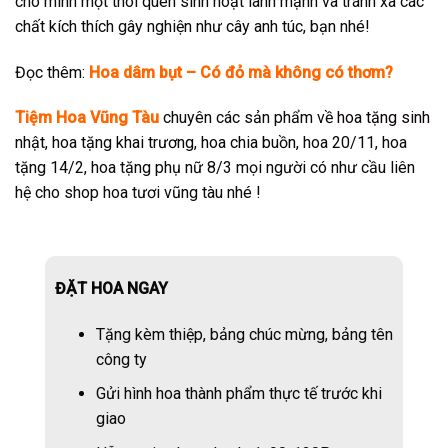
cho mình một thói quen sinh hoạt lành mạnh và tránh xa các
chất kích thích gây nghiện như cây anh túc, bạn nhé!
Đọc thêm:
Hoa dâm bụt – Có đỏ mà không có thơm?
Tiệm Hoa Vũng Tàu
chuyên các sản phẩm về
hoa tặng sinh
nhật
,
hoa tặng khai trương
,
hoa chia buồn
, hoa 20/11, hoa
tặng 14/2, hoa tặng phụ nữ 8/3 mọi người có như cầu liên
hệ cho shop hoa tươi vũng tàu nhé !
ĐẶT HOA NGAY
Tặng kèm thiệp, bảng chúc mừng, bảng tên
công ty
Gửi hình hoa thành phẩm thực tế trước khi
giao