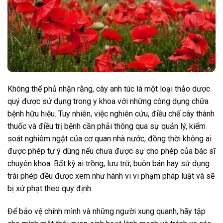
Không thể phủ nhận rằng, cây anh túc là một loại thảo dược
quý được sử dụng trong y khoa với những công dụng chữa
bệnh hữu hiệu. Tuy nhiên, việc nghiên cứu, điều chế cây thành
thuốc và điều trị bệnh cần phải thông qua sự quản lý, kiểm
soát nghiêm ngặt của cơ quan nhà nước, đồng thời không ai
được phép tự ý dùng nếu chưa được sự cho phép của bác sĩ
chuyên khoa. Bất kỳ ai trồng, lưu trữ, buôn bán hay sử dụng
trái phép đều được xem như hành vi vi phạm pháp luật và sẽ
bị xử phạt theo quy định.
Để bảo vệ chính mình và những người xung quanh, hãy tập