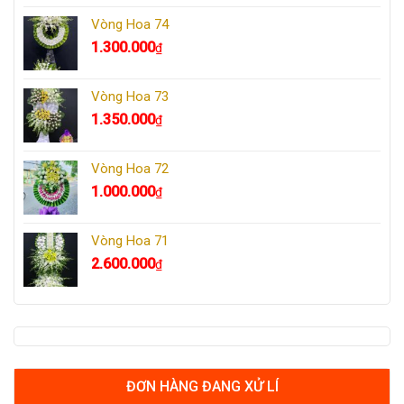
Vòng Hoa 74
1.300.000
₫
Vòng Hoa 73
1.350.000
₫
Vòng Hoa 72
1.000.000
₫
Vòng Hoa 71
2.600.000
₫
ĐƠN HÀNG ĐANG XỬ LÍ