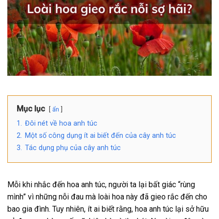
Mục lục
ẩn
1.
Đôi nét về hoa anh túc
2.
Một số công dụng ít ai biết đến của cây anh túc
3.
Tác dụng phụ của cây anh túc
Mỗi khi nhắc đến hoa anh túc, người ta lại bất giác “rùng
mình” vì những nỗi đau mà loài hoa này đã gieo rắc đến cho
bao gia đình. Tuy nhiên, ít ai biết rằng, hoa anh túc lại sở hữu