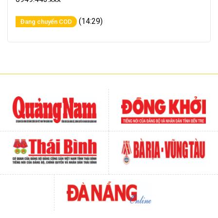
(14:29)
Đang chuyển COD