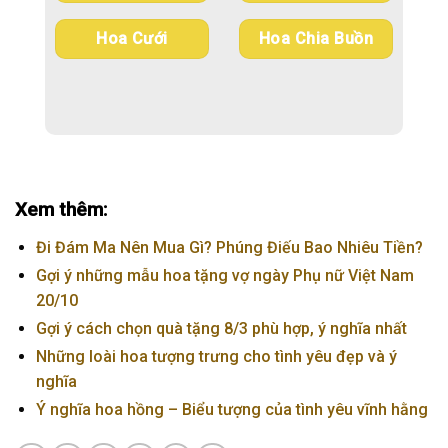
Hoa Cưới
Hoa Chia Buồn
Xem thêm:
Đi Đám Ma Nên Mua Gì? Phúng Điếu Bao Nhiêu Tiền?
Gợi ý những mẫu hoa tặng vợ ngày Phụ nữ Việt Nam
20/10
Gợi ý cách chọn quà tặng 8/3 phù hợp, ý nghĩa nhất
Những loài hoa tượng trưng cho tình yêu đẹp và ý
nghĩa
Ý nghĩa hoa hồng – Biểu tượng của tình yêu vĩnh hằng