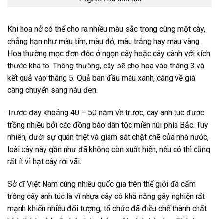
Khi hoa nở có thể cho ra nhiều màu sắc trong cùng một cây,
chẳng hạn như màu tím, màu đỏ, màu trắng hay màu vàng.
Hoa thường mọc đơn độc ở ngọn cây hoặc cây cành với kích
thước khá to. Thông thường, cây sẽ cho hoa vào tháng 3 và
kết quả vào tháng 5. Quả ban đầu màu xanh, càng về già
càng chuyển sang nâu đen.
Trước đây khoảng 40 – 50 năm về trước, cây anh túc được
trồng nhiều bởi các đồng bào dân tộc miền núi phía Bắc. Tuy
nhiên, dưới sự quán triệt và giám sát chặt chẽ của nhà nước,
loài cây này gần như đã không còn xuất hiện, nếu có thì cũng
rất ít vì hạt cây rơi vãi.
Sở dĩ Việt Nam cùng nhiều quốc gia trên thế giới đã cấm
trồng cây anh túc là vì nhựa cây có khả năng gây nghiện rất
mạnh khiến nhiều đối tượng, tổ chức đã điều chế thành chất