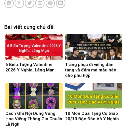
Bài viết cùng chủ đề:
6 Biểu Tượng Valentine
Trang phục đi viếng đám
2026 Ý Nghĩa, Lãng Mạn
tang và đám ma màu nào
cho phù hợp
Cách Ghi Nội Dung Vòng
10 Món Quà Tặng Cô Giáo
Hoa Viếng Thông Gia Chuẩn
20/10 Độc Đáo Và Ý Nghĩa
Lễ Nghi