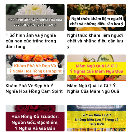
1 Số hình ảnh và ý nghĩa
Nghi thức khâm liệm người
của hoa cúc trắng trong
chết và những điều cần lưu
đám tang
ý
Khám Phá Vẻ Đẹp Và Ý
Mâm Ngũ Quả Là Gì ? Ý
Nghĩa Hoa Hồng Cam Spirit
Nghĩa Của Mâm Ngũ Quả