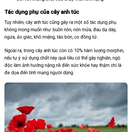
Tác dụng phụ của cây anh túc
Tuy nhiên, cây anh túc cũng gây ra một số tác dụng phụ
không mong muốn như: buồn nôn, nôn mửa, đau dạ dày,
ngứa, ảo giác, khô miệng, táo bón, co đồng tử…
Ngoài ra, trong cây anh túc còn có 10% hàm lượng morphin,
nếu tự ý sử dụng chất này quá liều có thể gây nghiện, ngộ
độc làm ảnh hưởng nặng nề đến sức khỏe hay thậm chí là
đe dọa đến tính mạng người dùng.