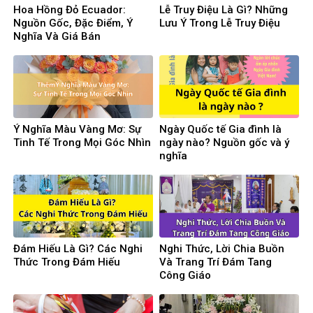
Hoa Hồng Đỏ Ecuador:
Lễ Truy Điệu Là Gì? Những
Nguồn Gốc, Đặc Điểm, Ý
Lưu Ý Trong Lễ Truy Điệu
Nghĩa Và Giá Bán
Ý Nghĩa Màu Vàng Mơ: Sự
Ngày Quốc tế Gia đình là
Tinh Tế Trong Mọi Góc Nhìn
ngày nào? Nguồn gốc và ý
nghĩa
Đám Hiếu Là Gì? Các Nghi
Nghi Thức, Lời Chia Buồn
Thức Trong Đám Hiếu
Và Trang Trí Đám Tang
Công Giáo