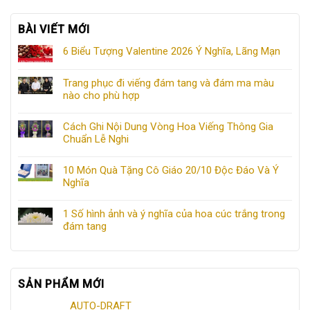
BÀI VIẾT MỚI
6 Biểu Tượng Valentine 2026 Ý Nghĩa, Lãng Mạn
Trang phục đi viếng đám tang và đám ma màu
nào cho phù hợp
Cách Ghi Nội Dung Vòng Hoa Viếng Thông Gia
Chuẩn Lễ Nghi
10 Món Quà Tặng Cô Giáo 20/10 Độc Đáo Và Ý
Nghĩa
1 Số hình ảnh và ý nghĩa của hoa cúc trắng trong
đám tang
SẢN PHẨM MỚI
AUTO-DRAFT