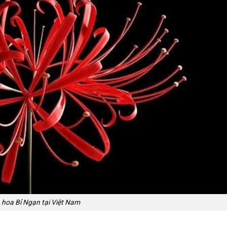
 hoa Bỉ Ngạn tại Việt Nam