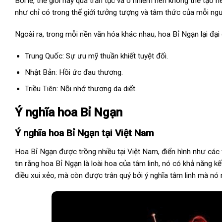
Bởi lẽ, thế giới này quá trần tục và ô nhiễm nên không thể tạo 
như chỉ có trong thế giới tưởng tượng và tâm thức của mỗi ngư
Ngoài ra, trong mỗi nền văn hóa khác nhau, hoa Bỉ Ngạn lại đại 
Trung Quốc: Sự ưu mỹ thuần khiết tuyệt đối.
Nhật Bản: Hồi ức đau thương.
Triều Tiên: Nỗi nhớ thương da diết.
Ý nghĩa hoa Bỉ Ngạn
Ý nghĩa hoa Bỉ Ngạn tại Việt Nam
Hoa Bỉ Ngạn được trồng nhiều tại Việt Nam, điển hình như các
tin rằng hoa Bỉ Ngạn là loài hoa của tâm linh, nó có khả năng kết
điều xui xẻo, mà còn được trân quý bởi ý nghĩa tâm linh mà nó