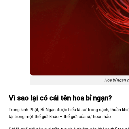
Hoa bỉ ngạn c
Vì sao lại có cái tên hoa bỉ ngạn?
Trong kinh Phật, Bỉ Ngạn được hiểu là sự trong sạch, thuần khiế
tại trong một thế giới khác – thể giới của sự hoàn hảo.