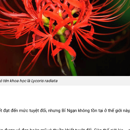
ó tên khoa học là Lycoris radiata
t đạt đến mức tuyệt đối, nhưng Bỉ Ngạn không tồn tại ở thế giới này