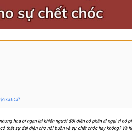
uyện xưa cũ?
nhưng hoa bỉ ngạn lại khiến người đối diện có phần ái ngại vì nó 
n có thật sự đại diện cho nỗi buồn và sự chết chóc hay không? Và hì