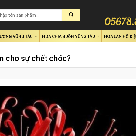
RƯƠNG VŨNG TÀU
HOA CHIA BUỒN VŨNG TÀU
HOA LAN HỒ ĐI
ện cho sự chết chóc?