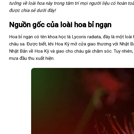
tưởng về loài hoa này trong tâm trí mọi người liệu có hoàn 
được chia sẻ dưới đây!
Nguồn gốc của loài hoa bỉ ngạn
Hoa bỉ ngạn có tên khoa học là
Lycoris radiata
, đây là một loà
châu sa. Được biết, khi Hoa Kỳ mở cửa giao thương với Nhật B
Nhật Bản về Hoa Kỳ và giao cho cháu gái chăm sóc. Tuy nhiên, 
mưa đầu thu xuất hiện.