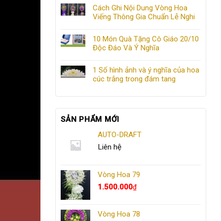
Cách Ghi Nội Dung Vòng Hoa
Viếng Thông Gia Chuẩn Lễ Nghi
10 Món Quà Tặng Cô Giáo 20/10
Độc Đáo Và Ý Nghĩa
1 Số hình ảnh và ý nghĩa của hoa
cúc trắng trong đám tang
SẢN PHẨM MỚI
AUTO-DRAFT
Liên hệ
Vòng Hoa 79
1.500.000
₫
Vòng Hoa 78