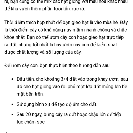
ra, bạn cũng có thể mix các hạt giống với màu hoa khác nhau
để khu vườn thêm phần tươi tắn, rực rỡ.
Thời điểm thích hợp nhất để bạn gieo hạt là vào mùa hè. Đây
là thời điểm cây có khả năng nảy mầm nhanh chóng và chắc
khỏe nhất. Bạn có thể ươm cây con hoặc gieo hạt trực tiếp
ra đất, nhưng tốt nhất là hãy ươm cây con để kiểm soát
được chất lượng và số lượng của cây.
Để ươm cây con, bạn thực hiện theo hướng dẫn sau:
Đầu tiên, cho khoảng 3/4 đất vào trong khay ươm, sau
đó cho hạt giống vào rồi phủ một lớp đất mỏng lên bề
mặt bên trên.
Sử dụng bình xịt để tạo độ ẩm cho đất.
Sau 20 ngày, bứng cây ra đất hoặc chậu lớn để tiếp
tục chăm sóc.