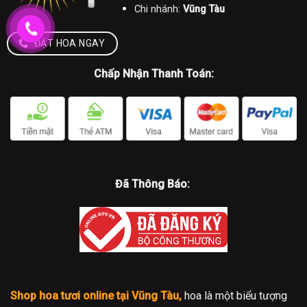
Chi nhánh:
Vũng Tàu
ĐẶT HOA NGAY
Chấp Nhận Thanh Toán:
Đã Thông Báo:
Shop hoa tươi online tại Vũng Tàu,
hoa là một biểu tượng