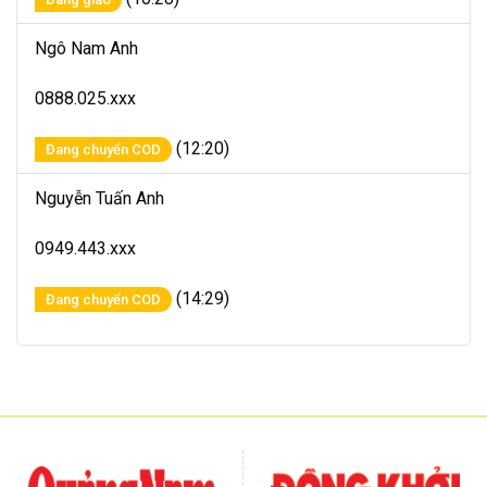
Ngô Nam Anh
0888.025.xxx
(12:20)
Đang chuyển COD
Nguyễn Tuấn Anh
0949.443.xxx
(14:29)
Đang chuyển COD