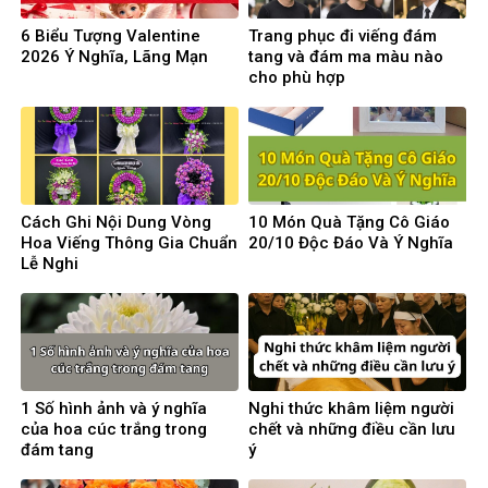
6 Biểu Tượng Valentine
Trang phục đi viếng đám
2026 Ý Nghĩa, Lãng Mạn
tang và đám ma màu nào
cho phù hợp
Cách Ghi Nội Dung Vòng
10 Món Quà Tặng Cô Giáo
Hoa Viếng Thông Gia Chuẩn
20/10 Độc Đáo Và Ý Nghĩa
Lễ Nghi
1 Số hình ảnh và ý nghĩa
Nghi thức khâm liệm người
của hoa cúc trắng trong
chết và những điều cần lưu
đám tang
ý