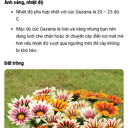
Ánh sáng, nhiệt độ
Nhiệt độ phù hợp nhất với cúc Gazania là 20 – 25 độ
C.
Mặc dù cúc Gazania là loài ưa nắng nhưng bạn nên
dùng lưới che chắn hoặc di chuyển cây đến nơi mát mẻ
hơn nếu nhiệt độ vượt quá ngưỡng trên để cây không
bị khô héo.
Đất trồng