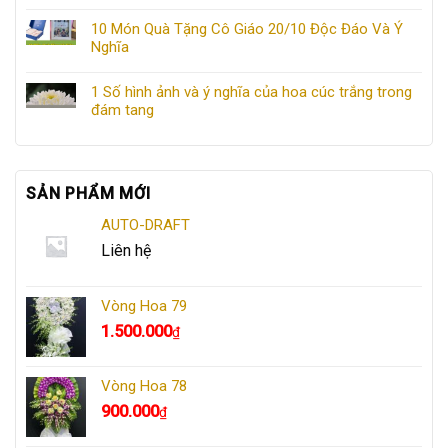
10 Món Quà Tặng Cô Giáo 20/10 Độc Đáo Và Ý
Nghĩa
1 Số hình ảnh và ý nghĩa của hoa cúc trắng trong
đám tang
SẢN PHẨM MỚI
AUTO-DRAFT
Liên hệ
Vòng Hoa 79
1.500.000
₫
Vòng Hoa 78
900.000
₫