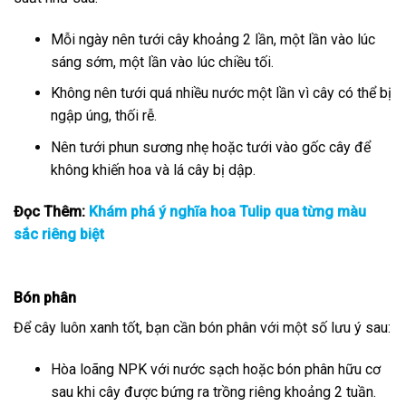
Mỗi ngày nên tưới cây khoảng 2 lần, một lần vào lúc
sáng sớm, một lần vào lúc chiều tối.
Không nên tưới quá nhiều nước một lần vì cây có thể bị
ngập úng, thối rễ.
Nên tưới phun sương nhẹ hoặc tưới vào gốc cây để
không khiến hoa và lá cây bị dập.
Đọc Thêm:
Khám phá ý nghĩa hoa Tulip qua từng màu
sắc riêng biệt
Bón phân
Để cây luôn xanh tốt, bạn cần bón phân với một số lưu ý sau:
Hòa loãng NPK với nước sạch hoặc bón phân hữu cơ
sau khi cây được bứng ra trồng riêng khoảng 2 tuần.