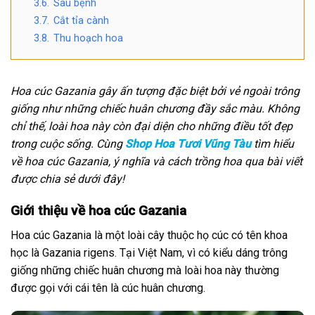
3.6.
Sâu bệnh
3.7.
Cắt tỉa cành
3.8.
Thu hoạch hoa
Hoa cúc Gazania gây ấn tượng đặc biệt bởi vẻ ngoài trông
giống như những chiếc huân chương đầy sắc màu. Không
chỉ thế, loài hoa này còn đại diện cho những điều tốt đẹp
trong cuộc sống. Cùng
Shop Hoa Tươi Vũng Tàu
tìm hiểu
về hoa cúc Gazania, ý nghĩa và cách trồng hoa qua bài viết
được chia sẻ dưới đây!
Giới thiệu về hoa cúc Gazania
Hoa cúc Gazania là một loài cây thuộc họ cúc có tên khoa
học là Gazania rigens. Tại Việt Nam, vì có kiểu dáng trông
giống những chiếc huân chương mà loài hoa này thường
được gọi với cái tên là cúc huân chương.