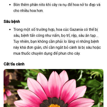
Bón thêm phân nito khi cây ra nụ để hoa nở to đẹp và
cho nhiều hoa hơn.
Sâu bệnh
Trong một số trường hợp, hoa cúc Gazania có thể bị
sâu, bệnh tấn công như nấm, bọ trĩ, rệp, sâu ăn tạp…
Tuy nhiên, bạn không cần phải lo lắng vì những bệnh
này khá đơn giản, chỉ cần ngắt bỏ cành lá bị sâu hoặc
mua thuốc chuyên dụng để phun cho cây.
Cắt tỉa cành