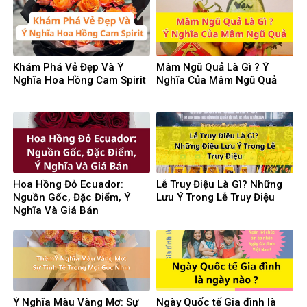
Khám Phá Vẻ Đẹp Và Ý
Mâm Ngũ Quả Là Gì ? Ý
Nghĩa Hoa Hồng Cam Spirit
Nghĩa Của Mâm Ngũ Quả
Hoa Hồng Đỏ Ecuador:
Lễ Truy Điệu Là Gì? Những
Nguồn Gốc, Đặc Điểm, Ý
Lưu Ý Trong Lễ Truy Điệu
Nghĩa Và Giá Bán
Ý Nghĩa Màu Vàng Mơ: Sự
Ngày Quốc tế Gia đình là