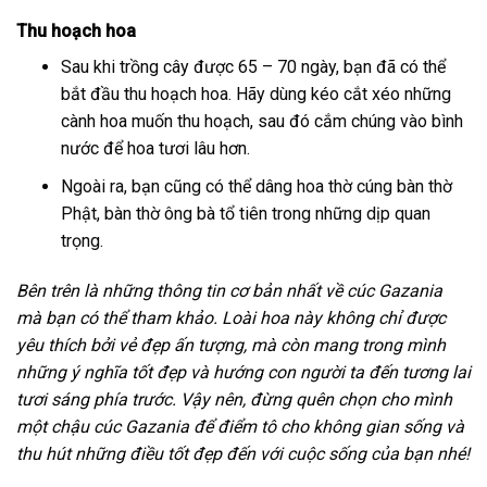
Thu hoạch hoa
Sau khi trồng cây được 65 – 70 ngày, bạn đã có thể
bắt đầu thu hoạch hoa. Hãy dùng kéo cắt xéo những
cành hoa muốn thu hoạch, sau đó cắm chúng vào bình
nước để hoa tươi lâu hơn.
Ngoài ra, bạn cũng có thể dâng hoa thờ cúng bàn thờ
Phật, bàn thờ ông bà tổ tiên trong những dịp quan
trọng.
Bên trên là những thông tin cơ bản nhất về cúc Gazania
mà bạn có thể tham khảo. Loài hoa này không chỉ được
yêu thích bởi vẻ đẹp ấn tượng, mà còn mang trong mình
những ý nghĩa tốt đẹp và hướng con người ta đến tương lai
tươi sáng phía trước. Vậy nên, đừng quên chọn cho mình
một chậu cúc Gazania để điểm tô cho không gian sống và
thu hút những điều tốt đẹp đến với cuộc sống của bạn nhé!