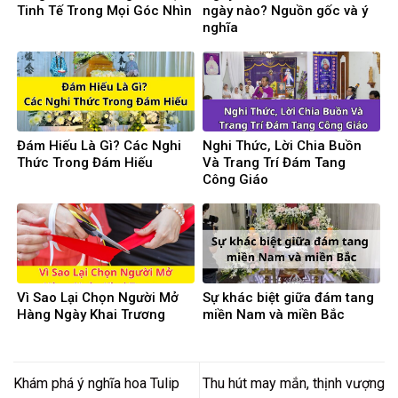
Tinh Tế Trong Mọi Góc Nhìn
ngày nào? Nguồn gốc và ý
nghĩa
Đám Hiếu Là Gì? Các Nghi
Nghi Thức, Lời Chia Buồn
Thức Trong Đám Hiếu
Và Trang Trí Đám Tang
Công Giáo
Vì Sao Lại Chọn Người Mở
Sự khác biệt giữa đám tang
Hàng Ngày Khai Trương
miền Nam và miền Bắc
Khám phá ý nghĩa hoa Tulip
Thu hút may mắn, thịnh vượng