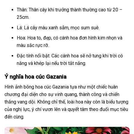
Thân: Thân cây khi trưởng thành thường cao từ 20 –
25cm.
Lá: Lá cây màu xanh sẫm, mọc sum suê.
Hoa: Hoa to, đẹp, có cánh hoa đơn hình kim nhọn và
màu sắc rực rỡ.
Đặc tính nổi bật: Các cánh hoa sẽ nở tung khi trời có
năng và khép lại nếu trời tắt nắng.
Ý nghĩa hoa cúc Gazania
Hình ảnh bông hoa cúc Gazania tựa như một chiếc huân
chương đại diện cho sự vinh quang, thành công và chiến
thắng vang dội. Không chỉ thế, loài hoa này còn là biểu tượng
của nghị lực, ý chí vươn lên và quyết tâm theo đuổi mục tiêu
đến cùng.