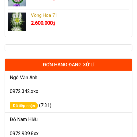
Vòng Hoa 71
2.600.000
₫
ĐƠN HÀNG ĐANG XỬ LÍ
Ngô Văn Anh
0972.342.xxx
(7:31)
Đã tiếp nhận
Đỗ Nam Hiếu
0972.939.8xx