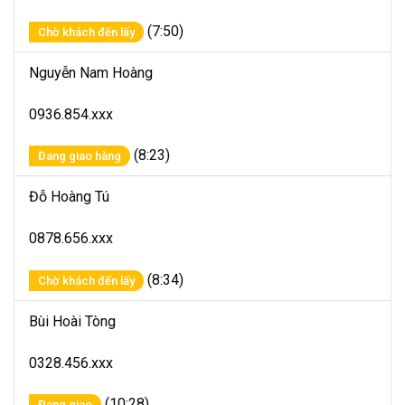
(7:50)
Chờ khách đến lấy
Nguyễn Nam Hoàng
0936.854.xxx
(8:23)
Đang giao hàng
Đỗ Hoàng Tú
0878.656.xxx
(8:34)
Chờ khách đến lấy
Bùi Hoài Tòng
0328.456.xxx
(10:28)
Đang giao