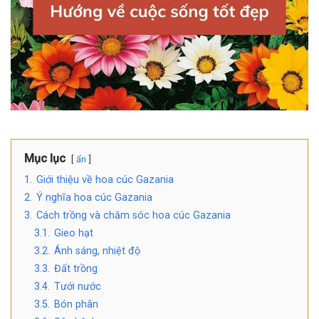
Mục lục
ẩn
1.
Giới thiệu về hoa cúc Gazania
2.
Ý nghĩa hoa cúc Gazania
3.
Cách trồng và chăm sóc hoa cúc Gazania
3.1.
Gieo hạt
3.2.
Ánh sáng, nhiệt độ
3.3.
Đất trồng
3.4.
Tưới nước
3.5.
Bón phân