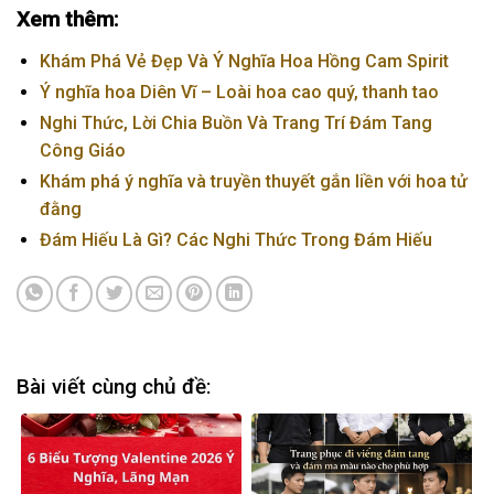
Xem thêm:
Khám Phá Vẻ Đẹp Và Ý Nghĩa Hoa Hồng Cam Spirit
Ý nghĩa hoa Diên Vĩ – Loài hoa cao quý, thanh tao
Nghi Thức, Lời Chia Buồn Và Trang Trí Đám Tang
Công Giáo
Khám phá ý nghĩa và truyền thuyết gắn liền với hoa tử
đằng
Đám Hiếu Là Gì? Các Nghi Thức Trong Đám Hiếu
Bài viết cùng chủ đề: