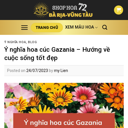
Skip
to
content
XEM MẪU HOA
TRANG CHỦ
Ý NGHĨA HOA
,
BLOG
Ý nghĩa hoa cúc Gazania – Hướng về
cuộc sống tốt đẹp
Posted on
24/07/2023
by
my Lien