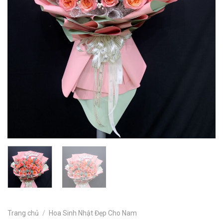
Trang chủ
/
Hoa Sinh Nhật Đẹp Cho Nam