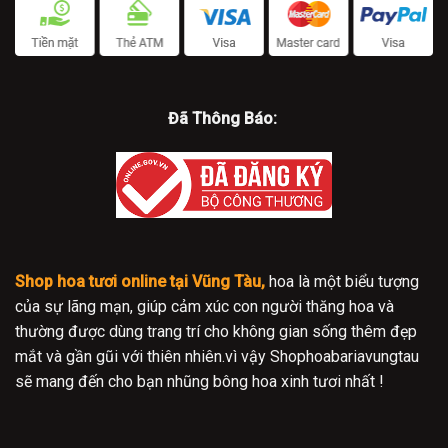
Đã Thông Báo:
Shop hoa tươi online tại Vũng Tàu,
hoa là một biểu tượng
của sự lãng mạn, giúp cảm xúc con người thăng hoa và
thường được dùng trang trí cho không gian sống thêm đẹp
mắt và gần gũi với thiên nhiên.vì vậy Shophoabariavungtau
sẽ mang đến cho bạn nhũng bông hoa xinh tươi nhất !