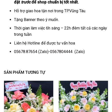
đặt
trước
để shop chuẩn bị tốt nhất.
Hỗ trợ giao hoa tận nơi trong TP.Vũng Tàu.
Tặng Banner theo ý muốn.
Thời gian làm việc 6h sáng – 22h đêm tất cả các ngày
trong tuần.
Liên hệ Hotline để được tư vấn hoa
05678.87654
(Zalo)-
0567804444
(Zalo)
SẢN PHẨM TƯƠNG TỰ