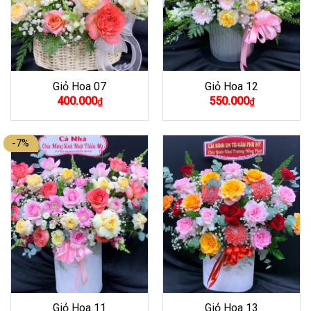
Giỏ Hoa 07
Giỏ Hoa 12
400.000
550.000
₫
₫
-7%
Giỏ Hoa 11
Giỏ Hoa 13