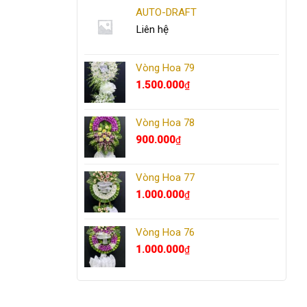
AUTO-DRAFT
Liên hệ
Vòng Hoa 79
1.500.000
₫
Vòng Hoa 78
900.000
₫
Vòng Hoa 77
1.000.000
₫
Vòng Hoa 76
1.000.000
₫