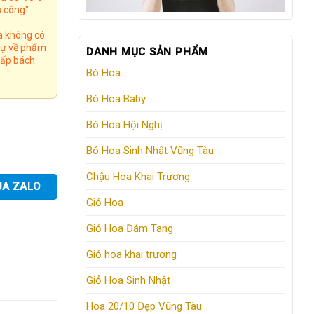
 công".
a không có
 tự về phẩm
DANH MỤC SẢN PHẨM
 cấp bách
Bó Hoa
Bó Hoa Baby
Bó Hoa Hội Nghị
Bó Hoa Sinh Nhật Vũng Tàu
Chậu Hoa Khai Trương
UA ZALO
Giỏ Hoa
Giỏ Hoa Đám Tang
Giỏ hoa khai trương
Giỏ Hoa Sinh Nhật
Hoa 20/10 Đẹp Vũng Tàu