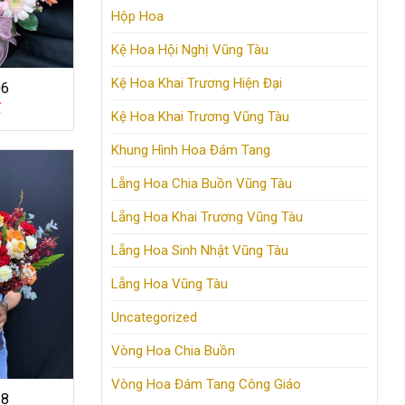
Hộp Hoa
Kệ Hoa Hội Nghị Vũng Tàu
Kệ Hoa Khai Trương Hiện Đại
06
₫
Kệ Hoa Khai Trương Vũng Tàu
Khung Hình Hoa Đám Tang
Lẵng Hoa Chia Buồn Vũng Tàu
Lẵng Hoa Khai Trương Vũng Tàu
Lẵng Hoa Sinh Nhật Vũng Tàu
Lẵng Hoa Vũng Tàu
Uncategorized
Vòng Hoa Chia Buồn
Vòng Hoa Đám Tang Công Giáo
28