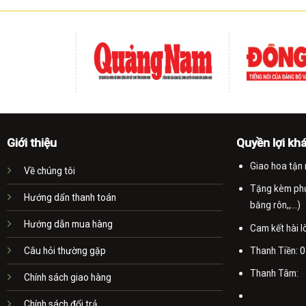
Giới thiệu
Quyền lợi kh
Giao hoa tận 
Về chúng tôi
Tặng kèm phụ 
Hướng dẩn thanh toán
băng rôn,,...)
Hướng dẫn mua hàng
Cam kết hài 
Thanh Tiền:
0
Câu hỏi thường gặp
Thanh Tâm:
Chính sách giao hàng
Chính sách đổi trả