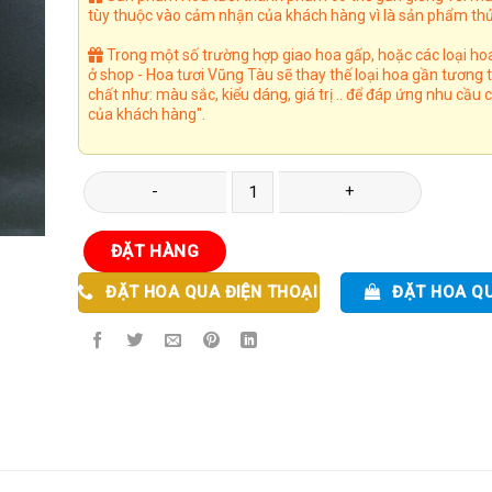
tùy thuộc vào cảm nhận của khách hàng vì là sản phẩm thủ
Trong một số trường hợp giao hoa gấp, hoặc các loại ho
ở shop - Hoa tươi Vũng Tàu sẽ thay thế loại hoa gần tương
chất như: màu sắc, kiểu dáng, giá trị .. để đáp ứng nhu cầu
của khách hàng".
Bó Hoa 08 số lượng
ĐẶT HÀNG
ĐẶT HOA QUA ĐIỆN THOẠI
ĐẶT HOA Q