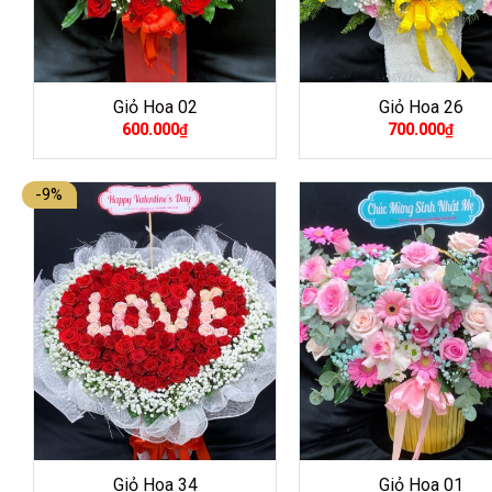
Giỏ Hoa 02
Giỏ Hoa 26
600.000
₫
700.000
₫
-9%
Giỏ Hoa 34
Giỏ Hoa 01