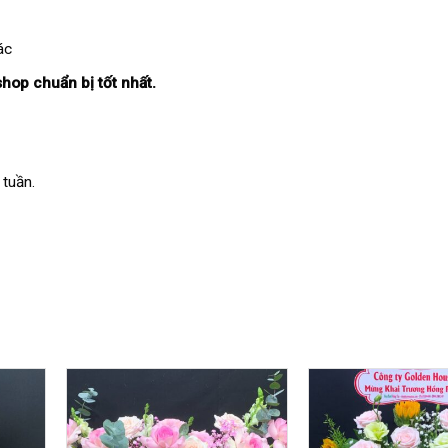
ác
shop chuẩn bị tốt nhất.
 tuần.