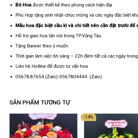
Bó Hoa
được thiết kế theo phong cách hiện đại
Phù Hợp tặng sinh nhật-chúc mừng và các ngày đặc biệt kh
Mẫu hoa đặc biệt cầu kì và chi tiết nên cần đặt
trước
để 
Hỗ trợ giao hoa tận nơi trong TP.Vũng Tàu.
Tặng Banner theo ý muốn.
Thời gian làm việc 6h sáng – 22h đêm tất cả các ngày trong
Liên hệ Hotline để được tư vấn hoa
05678.87654
(Zalo)-
0567804444
(Zalo)
SẢN PHẨM TƯƠNG TỰ
-14%