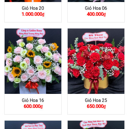
Giỏ Hoa 20
Giỏ Hoa 06
1.000.000
400.000
₫
₫
Giỏ Hoa 16
Giỏ Hoa 25
600.000
650.000
₫
₫