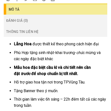
MÔ TẢ
ĐÁNH GIÁ (0)
THÔNG TIN LIÊN HỆ
Lẵng Hoa
được thiết kế theo phong cách hiện đại
Phù Hợp tặng sinh nhật-khai trương-
chú
c mừng và
các ngày đặc biệt khác
Mẫu hoa đặc biệt cầu kì và chi tiết nên cần
đặt
trước
để shop chuẩn bị tốt nhất.
Hỗ trợ giao hoa tận nơi trong TP.Vũng Tàu.
Tặng Banner theo ý muốn.
Thời gian làm việc 6h sáng – 22h đêm tất cả các ngày
trong tuần.