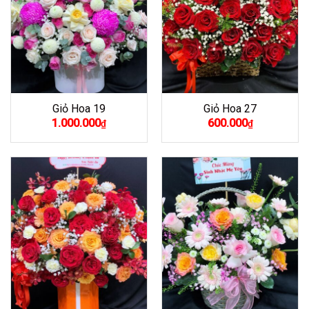
Giỏ Hoa 19
Giỏ Hoa 27
1.000.000
600.000
₫
₫