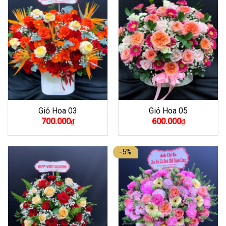
Giỏ Hoa 03
Giỏ Hoa 05
700.000
600.000
₫
₫
-5%