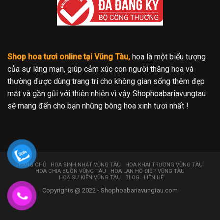
Shop hoa tươi online tại Vũng Tàu,
hoa là một biểu tượng
của sự lãng mạn, giúp cảm xúc con người thăng hoa và
thường được dùng trang trí cho không gian sống thêm đẹp
mắt và gần gũi với thiên nhiên.vì vậy Shophoabariavungtau
sẽ mang đến cho bạn nhũng bông hoa xinh tươi nhất !
TRANG CHỦ
HOA SINH NHẬT VŨNG TÀU
HOA KHAI TRƯƠNG VŨNG TÀU
HOA CHIA BUỒN VŨNG TÀU
HOA LAN HỒ ĐIỆP VŨNG TÀU
HOA SỰ KIỆN VŨNG TÀU
BLOG
LIÊN HỆ
Copyrights @ 2022 - Shophoabariavungtau.com