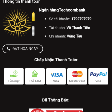
Thông tin thanh toán
Ngân hàngTechcombank
Số tài khoản
: 1792797979
Tài khoản:
Võ Thanh Tiền
Chi nhánh:
Vũng Tàu
ĐẶT HOA NGAY
Chấp Nhận Thanh Toán:
Đã Thông Báo: