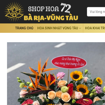
Skip
to
Tìm
kiếm:
content
TRANG CHỦ
HOA SINH NHẬT VŨNG TÀU
HOA KHAI T