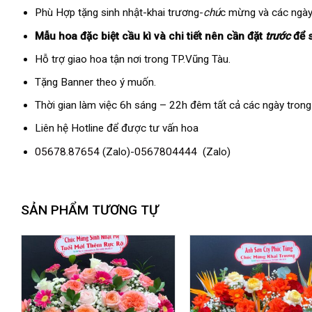
Phù Hợp tặng sinh nhật-khai trương-
chú
c mừng và các ngày
Mẫu hoa đặc biệt cầu kì và chi tiết nên cần đặt
trước
để 
Hỗ trợ giao hoa tận nơi trong TP.Vũng Tàu.
Tặng Banner theo ý muốn.
Thời gian làm việc 6h sáng – 22h đêm tất cả các ngày trong
Liên hệ Hotline để được tư vấn hoa
05678.87654
(Zalo)-
0567804444
(Zalo)
SẢN PHẨM TƯƠNG TỰ