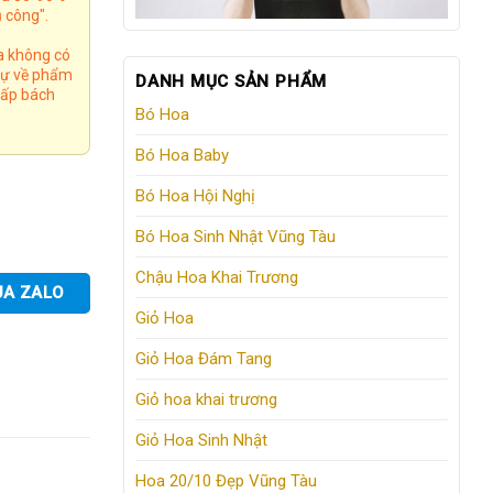
 công".
a không có
 tự về phẩm
DANH MỤC SẢN PHẨM
 cấp bách
Bó Hoa
Bó Hoa Baby
Bó Hoa Hội Nghị
Bó Hoa Sinh Nhật Vũng Tàu
Chậu Hoa Khai Trương
UA ZALO
Giỏ Hoa
Giỏ Hoa Đám Tang
Giỏ hoa khai trương
Giỏ Hoa Sinh Nhật
Hoa 20/10 Đẹp Vũng Tàu