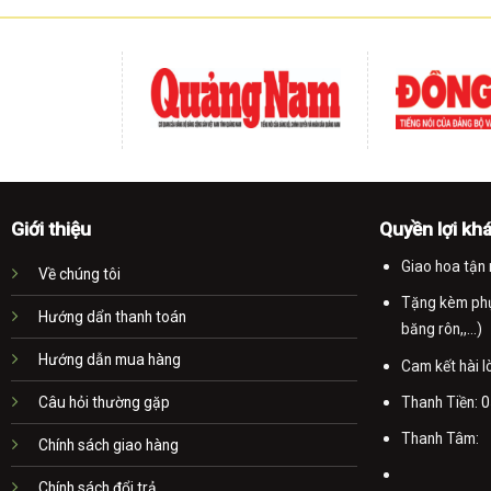
Giới thiệu
Quyền lợi kh
Giao hoa tận 
Về chúng tôi
Tặng kèm phụ 
Hướng dẩn thanh toán
băng rôn,,...)
Hướng dẫn mua hàng
Cam kết hài 
Thanh Tiền:
0
Câu hỏi thường gặp
Thanh Tâm:
Chính sách giao hàng
Chính sách đổi trả