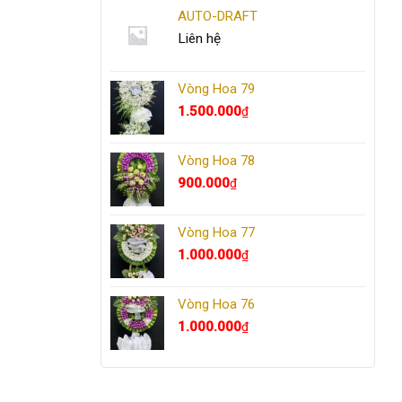
AUTO-DRAFT
Liên hệ
Vòng Hoa 79
1.500.000
₫
Vòng Hoa 78
900.000
₫
Vòng Hoa 77
1.000.000
₫
Vòng Hoa 76
1.000.000
₫