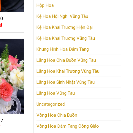
Hộp Hoa
Kệ Hoa Hội Nghị Vũng Tàu
20
₫
Kệ Hoa Khai Trương Hiện Đại
Kệ Hoa Khai Trương Vũng Tàu
Khung Hình Hoa Đám Tang
Lẵng Hoa Chia Buồn Vũng Tàu
Lẵng Hoa Khai Trương Vũng Tàu
Lẵng Hoa Sinh Nhật Vũng Tàu
Lẵng Hoa Vũng Tàu
Uncategorized
Vòng Hoa Chia Buồn
07
Vòng Hoa Đám Tang Công Giáo
₫