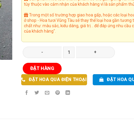
tùy thuộc vào cảm nhận của khách hàng vì là sản phẩm thủ
Trong một số trường hợp giao hoa gấp, hoặc các loại ho
ở shop - Hoa tươi Vũng Tàu sẽ thay thế loại hoa gần tương
chất như: màu sắc, kiểu dáng, giá trị .. để đáp ứng nhu cầu
của khách hàng".
Giỏ Hoa 90 số lượng
ĐẶT HÀNG
ĐẶT HOA QUA ĐIỆN THOẠI
ĐẶT HOA Q