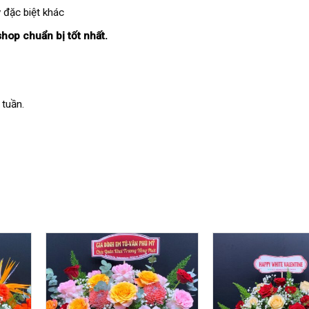
 đặc biệt khác
shop chuẩn bị tốt nhất.
 tuần.