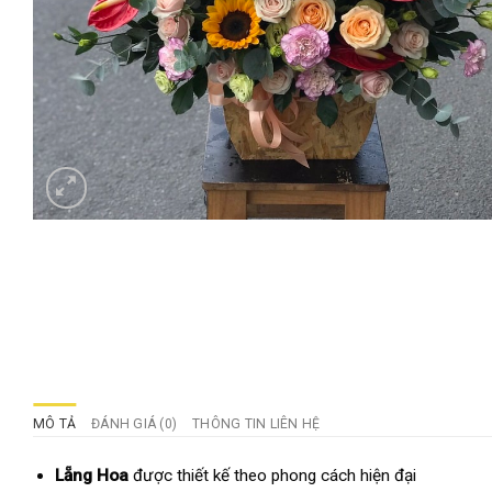
MÔ TẢ
ĐÁNH GIÁ (0)
THÔNG TIN LIÊN HỆ
Lẵng Hoa
được thiết kế theo phong cách hiện đại