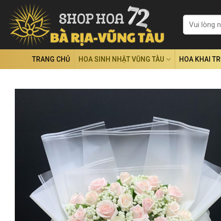
Skip
to
Tìm
kiếm:
content
TRANG CHỦ
HOA SINH NHẬT VŨNG TÀU
HOA KHAI T