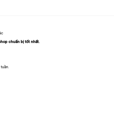
ác
shop chuẩn bị tốt nhất.
 tuần.