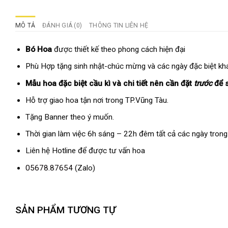
MÔ TẢ
ĐÁNH GIÁ (0)
THÔNG TIN LIÊN HỆ
Bó Hoa
được thiết kế theo phong cách hiện đại
Phù Hợp tặng sinh nhật-chúc mừng và các ngày đặc biệt kh
Mẫu hoa đặc biệt cầu kì và chi tiết nên cần đặt
trước
để 
Hỗ trợ giao hoa tận nơi trong TP.Vũng Tàu.
Tặng Banner theo ý muốn.
Thời gian làm việc 6h sáng – 22h đêm tất cả các ngày trong
Liên hệ Hotline để được tư vấn hoa
05678.87654
(Zalo)
SẢN PHẨM TƯƠNG TỰ