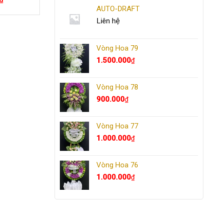
AUTO-DRAFT
Liên hệ
Vòng Hoa 79
1.500.000
₫
Vòng Hoa 78
900.000
₫
Vòng Hoa 77
1.000.000
₫
Vòng Hoa 76
1.000.000
₫