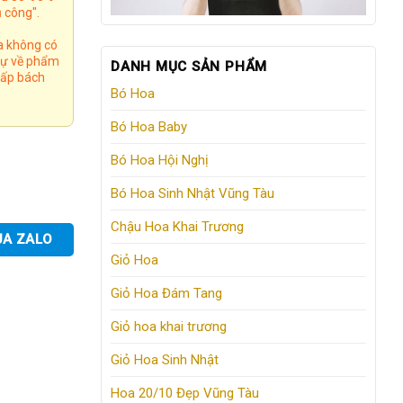
 công".
a không có
 tự về phẩm
DANH MỤC SẢN PHẨM
 cấp bách
Bó Hoa
Bó Hoa Baby
Bó Hoa Hội Nghị
Bó Hoa Sinh Nhật Vũng Tàu
Chậu Hoa Khai Trương
UA ZALO
Giỏ Hoa
Giỏ Hoa Đám Tang
Giỏ hoa khai trương
Giỏ Hoa Sinh Nhật
Hoa 20/10 Đẹp Vũng Tàu