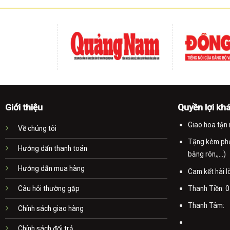
Giới thiệu
Quyền lợi kh
Giao hoa tận 
Về chúng tôi
Tặng kèm phụ 
Hướng dẩn thanh toán
băng rôn,,...)
Hướng dẫn mua hàng
Cam kết hài 
Thanh Tiền:
0
Câu hỏi thường gặp
Thanh Tâm:
Chính sách giao hàng
Chính sách đổi trả