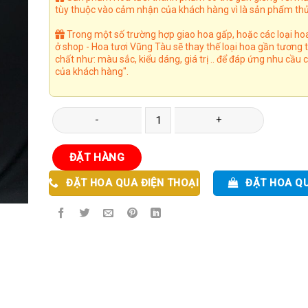
tùy thuộc vào cảm nhận của khách hàng vì là sản phẩm thủ
Trong một số trường hợp giao hoa gấp, hoặc các loại ho
ở shop - Hoa tươi Vũng Tàu sẽ thay thế loại hoa gần tương
chất như: màu sắc, kiểu dáng, giá trị .. để đáp ứng nhu cầu
của khách hàng".
Bó Hoa 45 số lượng
ĐẶT HÀNG
ĐẶT HOA QUA ĐIỆN THOẠI
ĐẶT HOA Q