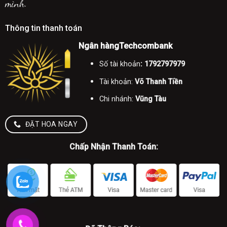
mình.
Thông tin thanh toán
Ngân hàngTechcombank
Số tài khoản
: 1792797979
Tài khoản:
Võ Thanh Tiền
Chi nhánh:
Vũng Tàu
ĐẶT HOA NGAY
Chấp Nhận Thanh Toán: