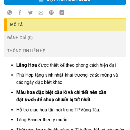
MÔ TẢ
ĐÁNH GIÁ (0)
THÔNG TIN LIÊN HỆ
Lẵng Hoa
được thiết kế theo phong cách hiện đại
Phù Hợp tặng sinh nhật-khai trương-
chú
c mừng và
các ngày đặc biệt khác
Mẫu hoa đặc biệt cầu kì và chi tiết nên cần
đặt
trước
để shop chuẩn bị tốt nhất.
Hỗ trợ giao hoa tận nơi trong TP.Vũng Tàu.
Tặng Banner theo ý muốn.
Thời gian làm việc 6h sáng – 22h đêm tất cả các ngày