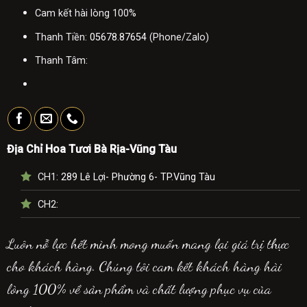
Cam kết hài lòng 100%
Thanh Tiền:
05678.87654
(Phone/Zalo)
Thanh Tâm:
Địa Chỉ Hoa Tươi Bà Rịa-Vũng Tàu
CH1:
289 Lê Lợi- Phường 6- TP.Vũng Tàu
CH2:
Luôn nỗ lực hết mình mong muốn mang lại giá trị thực
cho khách hàng. Chúng tôi cam kết khách hàng hài
lòng 100% về sản phẩm và chất lượng phục vụ của