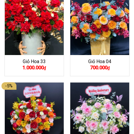
Giỏ Hoa 33
Giỏ Hoa 04
1.000.000
700.000
₫
₫
-5%