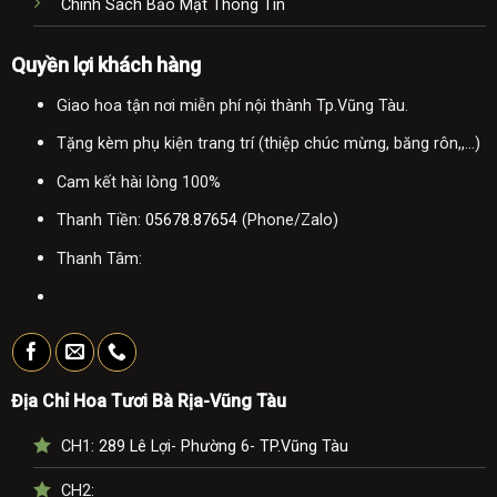
Chính Sách Bảo Mật Thông Tin
Quyền lợi khách hàng
Giao hoa tận nơi miễn phí nội thành Tp.Vũng Tàu.
Tặng kèm phụ kiện trang trí (thiệp chúc mừng, băng rôn,,...)
Cam kết hài lòng 100%
Thanh Tiền:
05678.87654
(Phone/Zalo)
Thanh Tâm:
Địa Chỉ Hoa Tươi Bà Rịa-Vũng Tàu
CH1:
289 Lê Lợi- Phường 6- TP.Vũng Tàu
CH2: