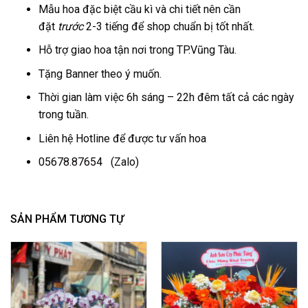
Mẫu hoa đặc biệt cầu kì và chi tiết nên cần
đặt
trước
2-3 tiếng để shop chuẩn bị tốt nhất.
Hỗ trợ giao hoa tận nơi trong TP.Vũng Tàu.
Tặng Banner theo ý muốn.
Thời gian làm việc 6h sáng – 22h đêm tất cả các ngày
trong tuần.
Liên hệ Hotline để được tư vấn hoa
05678.87654
(Zalo)
SẢN PHẨM TƯƠNG TỰ