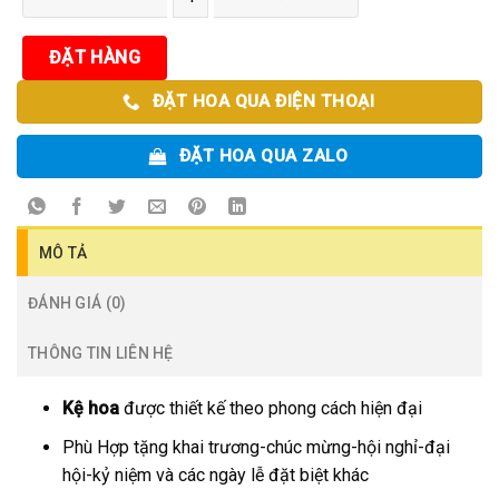
ĐẶT HÀNG
ĐẶT HOA QUA ĐIỆN THOẠI
ĐẶT HOA QUA ZALO
MÔ TẢ
ĐÁNH GIÁ (0)
THÔNG TIN LIÊN HỆ
Kệ hoa
được thiết kế theo phong cách hiện đại
Phù Hợp tặng khai trương-chúc mừng-hội nghỉ-đại
hội-kỷ niệm và các ngày lễ đặt biệt khác