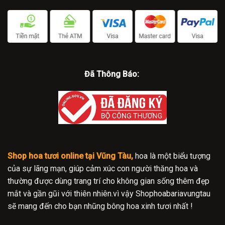
Đã Thông Báo:
Shop hoa tươi online tại Vũng Tàu,
hoa là một biểu tượng
của sự lãng mạn, giúp cảm xúc con người thăng hoa và
thường được dùng trang trí cho không gian sống thêm đẹp
mắt và gần gũi với thiên nhiên.vì vậy Shophoabariavungtau
sẽ mang đến cho bạn nhũng bông hoa xinh tươi nhất !