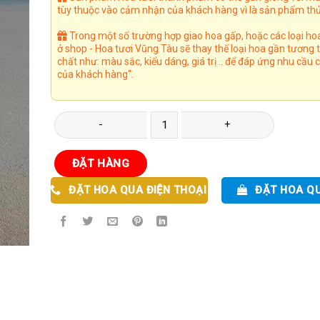
tùy thuộc vào cảm nhận của khách hàng vì là sản phẩm thủ
Trong một số trường hợp giao hoa gấp, hoặc các loại ho
ở shop - Hoa tươi Vũng Tàu sẽ thay thế loại hoa gần tương
chất như: màu sắc, kiểu dáng, giá trị .. để đáp ứng nhu cầu
của khách hàng".
Kệ Hoa 26 số lượng
ĐẶT HÀNG
ĐẶT HOA QUA ĐIỆN THOẠI
ĐẶT HOA Q