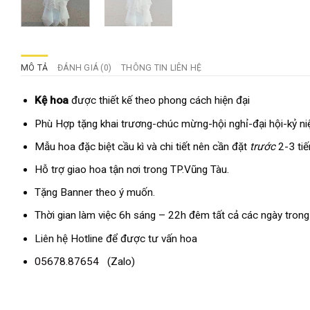
MÔ TẢ
ĐÁNH GIÁ (0)
THÔNG TIN LIÊN HỆ
Kệ hoa
được thiết kế theo phong cách hiện đại
Phù Hợp tặng khai trương-chúc mừng-hội nghỉ-đại hội-kỷ niệ
Mẫu hoa đặc biệt cầu kì và chi tiết nên cần đặt
trước
2-3 ti
Hỗ trợ giao hoa tận nơi trong TP.Vũng Tàu.
Tặng Banner theo ý muốn.
Thời gian làm việc 6h sáng – 22h đêm tất cả các ngày trong
Liên hệ Hotline để được tư vấn hoa
05678.87654
(Zalo)