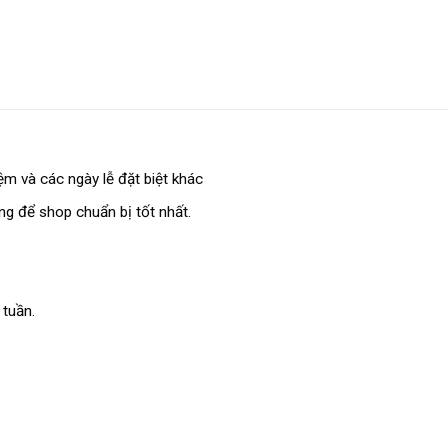
m và các ngày lễ đặt biệt khác
ếng để shop chuẩn bị tốt nhất.
 tuần.