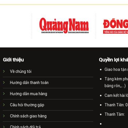
Giới thiệu
Quyền lợi kh
Giao hoa tận 
Về chúng tôi
Tặng kèm phụ 
Hướng dẩn thanh toán
băng rôn,,...)
Hướng dẫn mua hàng
Cam kết hài 
Thanh Tiền:
0
Câu hỏi thường gặp
Thanh Tâm:
Chính sách giao hàng
Chính sách đổi trả