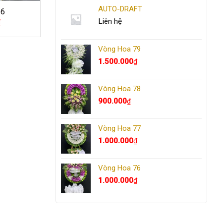
AUTO-DRAFT
26
Liên hệ
₫
Vòng Hoa 79
1.500.000
₫
Vòng Hoa 78
900.000
₫
Vòng Hoa 77
1.000.000
₫
Vòng Hoa 76
1.000.000
₫