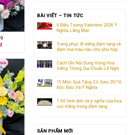
BÀI VIẾT – TIN TỨC
6 Biểu Tượng Valentine 2026 Ý
Nghĩa, Lãng Mạn
19
Trang phục đi viếng đám tang và
₫
đám ma màu nào cho phù hợp
Cách Ghi Nội Dung Vòng Hoa
Viếng Thông Gia Chuẩn Lễ Nghi
10 Món Quà Tặng Cô Giáo 20/10
Độc Đáo Và Ý Nghĩa
1 Số hình ảnh và ý nghĩa của hoa
cúc trắng trong đám tang
SẢN PHẨM MỚI