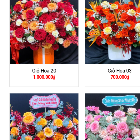
Giỏ Hoa 20
Giỏ Hoa 03
1.000.000
₫
700.000
₫