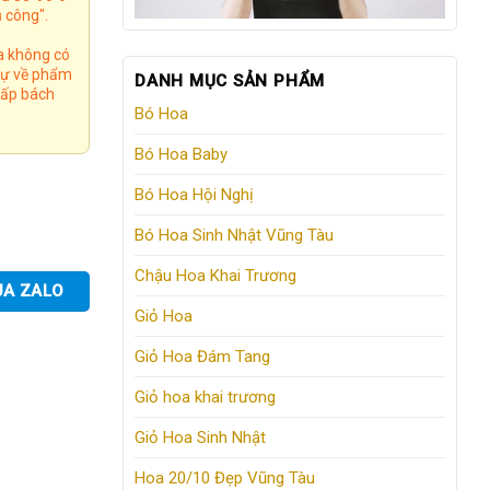
 công".
a không có
 tự về phẩm
DANH MỤC SẢN PHẨM
 cấp bách
Bó Hoa
Bó Hoa Baby
Bó Hoa Hội Nghị
Bó Hoa Sinh Nhật Vũng Tàu
Chậu Hoa Khai Trương
UA ZALO
Giỏ Hoa
Giỏ Hoa Đám Tang
Giỏ hoa khai trương
Giỏ Hoa Sinh Nhật
Hoa 20/10 Đẹp Vũng Tàu