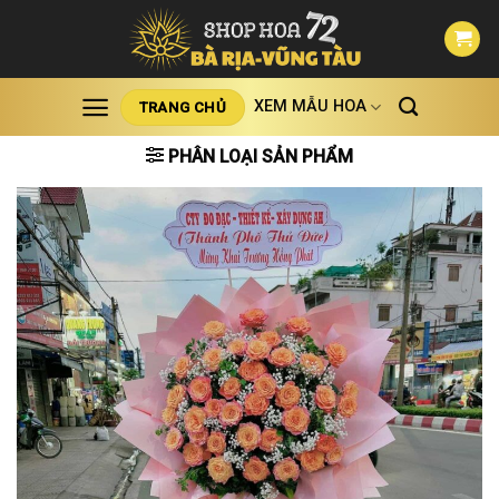
Skip
to
content
XEM MẪU HOA
TRANG CHỦ
PHÂN LOẠI SẢN PHẨM