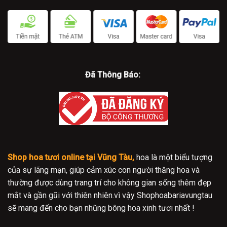
Đã Thông Báo:
Shop hoa tươi online tại Vũng Tàu,
hoa là một biểu tượng
của sự lãng mạn, giúp cảm xúc con người thăng hoa và
thường được dùng trang trí cho không gian sống thêm đẹp
mắt và gần gũi với thiên nhiên.vì vậy Shophoabariavungtau
sẽ mang đến cho bạn nhũng bông hoa xinh tươi nhất !