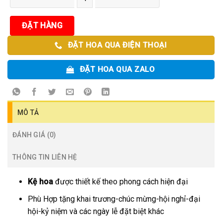
ĐẶT HÀNG
ĐẶT HOA QUA ĐIỆN THOẠI
ĐẶT HOA QUA ZALO
MÔ TẢ
ĐÁNH GIÁ (0)
THÔNG TIN LIÊN HỆ
Kệ hoa
được thiết kế theo phong cách hiện đại
Phù Hợp tặng khai trương-chúc mừng-hội nghỉ-đại
hội-kỷ niệm và các ngày lễ đặt biệt khác