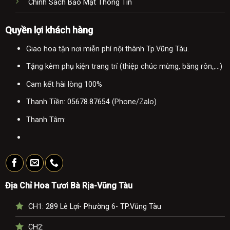
Chính Sách Bảo Mật Thông Tin
Quyền lợi khách hàng
Giao hoa tận nơi miễn phí nội thành Tp.Vũng Tàu.
Tặng kèm phụ kiện trang trí (thiệp chúc mừng, băng rôn,,...)
Cam kết hài lòng 100%
Thanh Tiền:
05678.87654
(Phone/Zalo)
Thanh Tâm:
Địa Chỉ Hoa Tươi Bà Rịa-Vũng Tàu
CH1:
289 Lê Lợi- Phường 6- TP.Vũng Tàu
CH2: