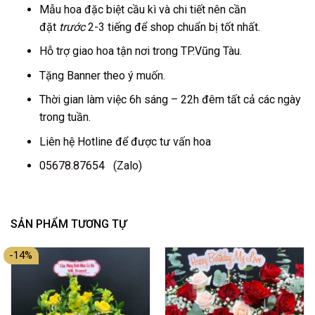
Mẫu hoa đặc biệt cầu kì và chi tiết nên cần
đặt
trước
2-3 tiếng để shop chuẩn bị tốt nhất.
Hỗ trợ giao hoa tận nơi trong TP.Vũng Tàu.
Tặng Banner theo ý muốn.
Thời gian làm việc 6h sáng – 22h đêm tất cả các ngày
trong tuần.
Liên hệ Hotline để được tư vấn hoa
05678.87654
(Zalo)
SẢN PHẨM TƯƠNG TỰ
-14%