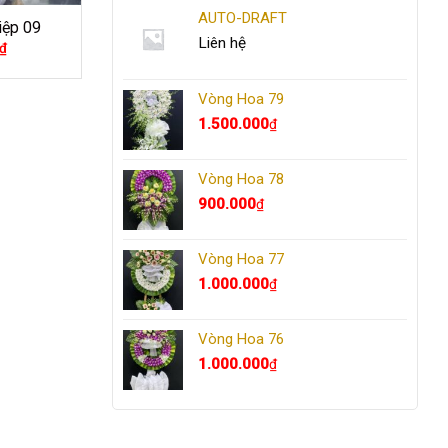
AUTO-DRAFT
iệp 09
Liên hệ
₫
Vòng Hoa 79
1.500.000
₫
Vòng Hoa 78
900.000
₫
Vòng Hoa 77
1.000.000
₫
Vòng Hoa 76
1.000.000
₫