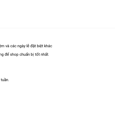
m và các ngày lễ đặt biệt khác
ếng để shop chuẩn bị tốt nhất.
 tuần.