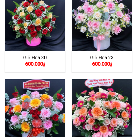
Giỏ Hoa 30
Giỏ Hoa 23
600.000
600.000
₫
₫