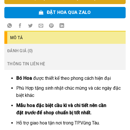
ĐẶT HOA QUA ZALO
MÔ TẢ
ĐÁNH GIÁ (0)
THÔNG TIN LIÊN HỆ
Bó Hoa
được thiết kế theo phong cách hiện đại
Phù Hợp tặng sinh nhật-chúc mừng và các ngày đặc
biệt khác
Mẫu hoa đặc biệt cầu kì và chi tiết nên cần
đặt
trước
để shop chuẩn bị tốt nhất.
Hỗ trợ giao hoa tận nơi trong TP.Vũng Tàu.