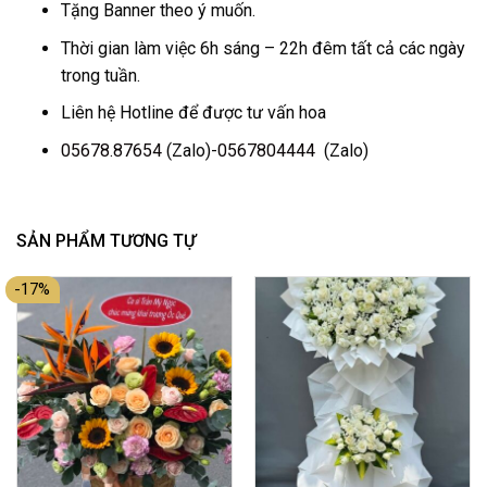
Tặng Banner theo ý muốn.
Thời gian làm việc 6h sáng – 22h đêm tất cả các ngày
trong tuần.
Liên hệ Hotline để được tư vấn hoa
05678.87654
(Zalo)-
0567804444
(Zalo)
SẢN PHẨM TƯƠNG TỰ
-17%