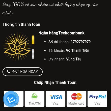
lòng 100% về sản phẩm và chất lượng phục vụ của
mình.
Thông tin thanh toán
Ngân hàngTechcombank
Số tài khoản
: 1792797979
Tài khoản:
Võ Thanh Tiền
Chi nhánh:
Vũng Tàu
ĐẶT HOA NGAY
Chấp Nhận Thanh Toán: