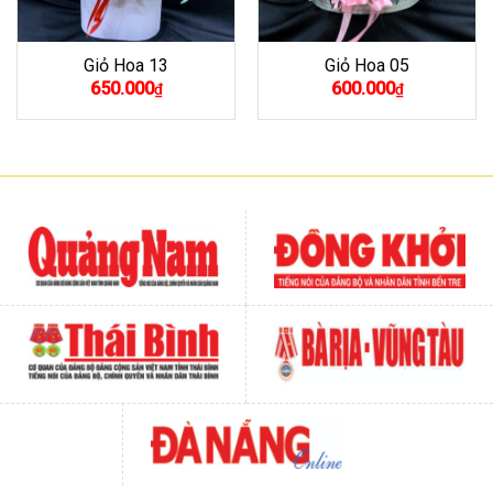
Giỏ Hoa 13
Giỏ Hoa 05
650.000
600.000
₫
₫