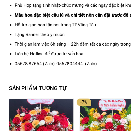
Phù Hợp tặng sinh nhật-chúc mừng và các ngày đặc biệt kh
Mẫu hoa đặc biệt cầu kì và chi tiết nên cần đặt
trước
để 
Hỗ trợ giao hoa tận nơi trong TP.Vũng Tàu.
Tặng Banner theo ý muốn.
Thời gian làm việc 6h sáng – 22h đêm tất cả các ngày trong
Liên hệ Hotline để được tư vấn hoa
05678.87654
(Zalo)-
0567804444
(Zalo)
SẢN PHẨM TƯƠNG TỰ
-7%