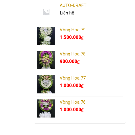
AUTO-DRAFT
Liên hệ
Vòng Hoa 79
1.500.000
₫
Vòng Hoa 78
900.000
₫
Vòng Hoa 77
1.000.000
₫
Vòng Hoa 76
1.000.000
₫