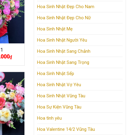
Hoa Sinh Nhật Đẹp Cho Nam
Hoa Sinh Nhật Đẹp Cho Nữ
Hoa Sinh Nhật Mẹ
Hoa Sinh Nhật Người Yêu
31
Hoa Sinh Nhật Sang Chảnh
.000
Giá
₫
hiện
Hoa Sinh Nhật Sang Trọng
tại
000₫.
là:
900.000₫.
Hoa Sinh Nhật Sếp
Hoa Sinh Nhật Vợ Yêu
Hoa Sinh Nhật Vũng Tàu
Hoa Sự Kiện Vũng Tàu
Hoa tình yêu
Hoa Valentine 14/2 Vũng Tàu