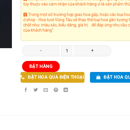
tùy thuộc vào cảm nhận của khách hàng vì là sản phẩm thủ
Trong một số trường hợp giao hoa gấp, hoặc các loại ho
ở shop - Hoa tươi Vũng Tàu sẽ thay thế loại hoa gần tương
chất như: màu sắc, kiểu dáng, giá trị .. để đáp ứng nhu cầu
của khách hàng".
Bó Hoa 53 số lượng
ĐẶT HÀNG
ĐẶT HOA QUA ĐIỆN THOẠI
ĐẶT HOA Q