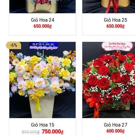
Giỏ Hoa 24
Giỏ Hoa 25
650.000
₫
650.000
₫
-6%
Giỏ Hoa 15
Giỏ Hoa 27
Giá
750.000
Giá
600.000
₫
800.000
₫
₫
gốc
hiện