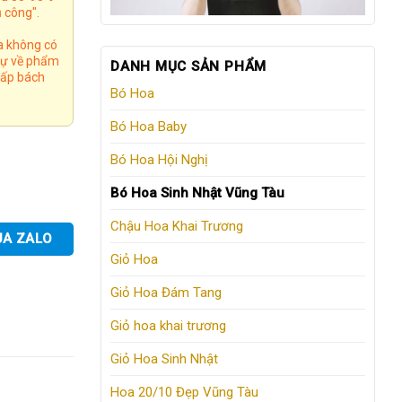
 công".
a không có
 tự về phẩm
DANH MỤC SẢN PHẨM
 cấp bách
Bó Hoa
Bó Hoa Baby
Bó Hoa Hội Nghị
Bó Hoa Sinh Nhật Vũng Tàu
Chậu Hoa Khai Trương
UA ZALO
Giỏ Hoa
Giỏ Hoa Đám Tang
Giỏ hoa khai trương
Giỏ Hoa Sinh Nhật
Hoa 20/10 Đẹp Vũng Tàu