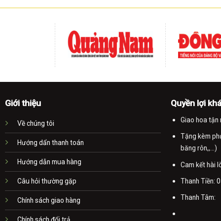
Giới thiệu
Quyền lợi kh
Giao hoa tận 
Về chúng tôi
Tặng kèm phụ 
Hướng dẩn thanh toán
băng rôn,,...)
Hướng dẫn mua hàng
Cam kết hài 
Thanh Tiền:
0
Câu hỏi thường gặp
Thanh Tâm:
Chính sách giao hàng
Chính sách đổi trả