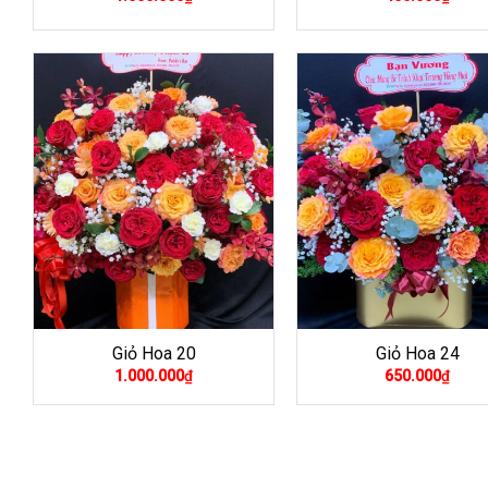
Giỏ Hoa 20
Giỏ Hoa 24
1.000.000
₫
650.000
₫