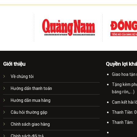
Giới thiệu
Quyền lợi kh
Giao hoa tận 
Về chúng tôi
Tặng kèm phụ 
Hướng dẩn thanh toán
băng rôn,,...)
Hướng dẫn mua hàng
Cam kết hài 
Thanh Tiền:
0
Câu hỏi thường gặp
Thanh Tâm:
Chính sách giao hàng
Chính sách đổi trả