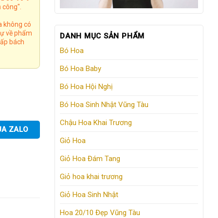
 công".
a không có
 tự về phẩm
DANH MỤC SẢN PHẨM
 cấp bách
Bó Hoa
Bó Hoa Baby
Bó Hoa Hội Nghị
Bó Hoa Sinh Nhật Vũng Tàu
Chậu Hoa Khai Trương
UA ZALO
Giỏ Hoa
Giỏ Hoa Đám Tang
Giỏ hoa khai trương
Giỏ Hoa Sinh Nhật
Hoa 20/10 Đẹp Vũng Tàu