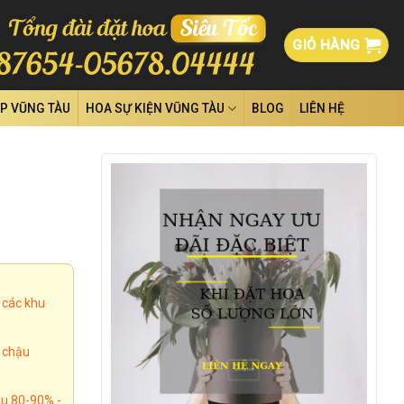
GIỎ HÀNG
ỆP VŨNG TÀU
HOA SỰ KIỆN VŨNG TÀU
BLOG
LIÊN HỆ
 các khu
, chậu
u 80-90% -