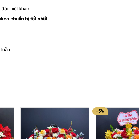
 đặc biệt khác
shop chuẩn bị tốt nhất.
 tuần.
-5%