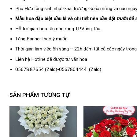
Phù Hợp tặng sinh nhật-khai trương-
chú
c mừng và các ngày
Mẫu hoa đặc biệt cầu kì và chi tiết nên cần đặt
trước
để 
Hỗ trợ giao hoa tận nơi trong TP.Vũng Tàu.
Tặng Banner theo ý muốn.
Thời gian làm việc 6h sáng – 22h đêm tất cả các ngày trong
Liên hệ Hotline để được tư vấn hoa
05678.87654
(Zalo)-
0567804444
(Zalo)
SẢN PHẨM TƯƠNG TỰ