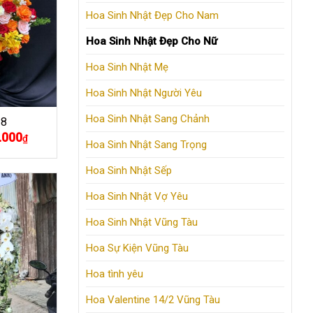
Hoa Sinh Nhật Đẹp Cho Nam
Hoa Sinh Nhật Đẹp Cho Nữ
Hoa Sinh Nhật Mẹ
Hoa Sinh Nhật Người Yêu
Hoa Sinh Nhật Sang Chảnh
18
.000
Giá
₫
Hoa Sinh Nhật Sang Trọng
hiện
tại
000₫.
là:
Hoa Sinh Nhật Sếp
900.000₫.
Hoa Sinh Nhật Vợ Yêu
Hoa Sinh Nhật Vũng Tàu
Hoa Sự Kiện Vũng Tàu
Hoa tình yêu
Hoa Valentine 14/2 Vũng Tàu