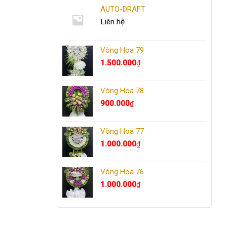
AUTO-DRAFT
Liên hệ
Vòng Hoa 79
1.500.000
₫
Vòng Hoa 78
900.000
₫
Vòng Hoa 77
1.000.000
₫
Vòng Hoa 76
1.000.000
₫