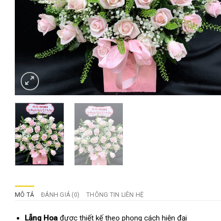
MÔ TẢ
ĐÁNH GIÁ (0)
THÔNG TIN LIÊN HỆ
Lẵng Hoa
được thiết kế theo phong cách hiện đại