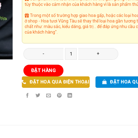
tùy thuộc vào cảm nhận của khách hàng vì là sản phẩm thủ
Trong một số trường hợp giao hoa gấp, hoặc các loại ho
ở shop - Hoa tươi Vũng Tàu sẽ thay thế loại hoa gần tương
chất như: màu sắc, kiểu dáng, giá trị .. để đáp ứng nhu cầu
của khách hàng".
Giỏ Hoa 68 số lượng
ĐẶT HÀNG
ĐẶT HOA QUA ĐIỆN THOẠI
ĐẶT HOA Q