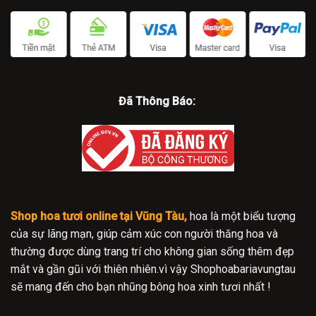
Đã Thông Báo:
Shop hoa tươi online tại Vũng Tàu,
hoa là một biểu tượng
của sự lãng mạn, giúp cảm xúc con người thăng hoa và
thường được dùng trang trí cho không gian sống thêm đẹp
mắt và gần gũi với thiên nhiên.vì vậy Shophoabariavungtau
sẽ mang đến cho bạn nhũng bông hoa xinh tươi nhất !