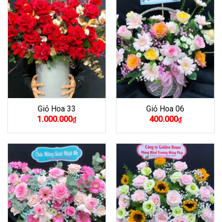
Giỏ Hoa 33
Giỏ Hoa 06
1.000.000
400.000
₫
₫