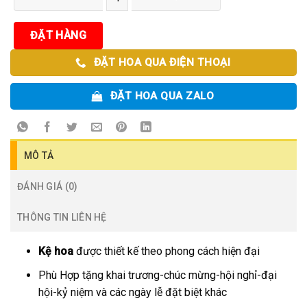
ĐẶT HÀNG
ĐẶT HOA QUA ĐIỆN THOẠI
ĐẶT HOA QUA ZALO
MÔ TẢ
ĐÁNH GIÁ (0)
THÔNG TIN LIÊN HỆ
Kệ hoa
được thiết kế theo phong cách hiện đại
Phù Hợp tặng khai trương-chúc mừng-hội nghỉ-đại
hội-kỷ niệm và các ngày lễ đặt biệt khác