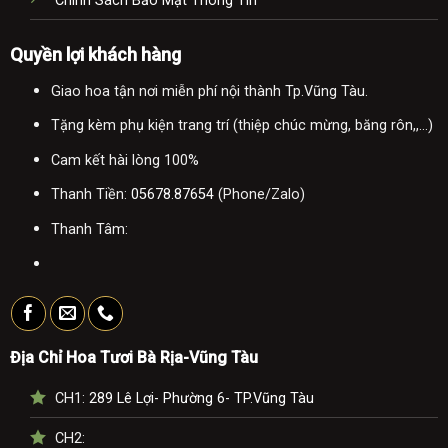
Chính Sách Bảo Mật Thông Tin
Quyền lợi khách hàng
Giao hoa tận nơi miễn phí nội thành Tp.Vũng Tàu.
Tặng kèm phụ kiện trang trí (thiệp chúc mừng, băng rôn,,...)
Cam kết hài lòng 100%
Thanh Tiền:
05678.87654
(Phone/Zalo)
Thanh Tâm:
Địa Chỉ Hoa Tươi Bà Rịa-Vũng Tàu
CH1:
289 Lê Lợi- Phường 6- TP.Vũng Tàu
CH2: