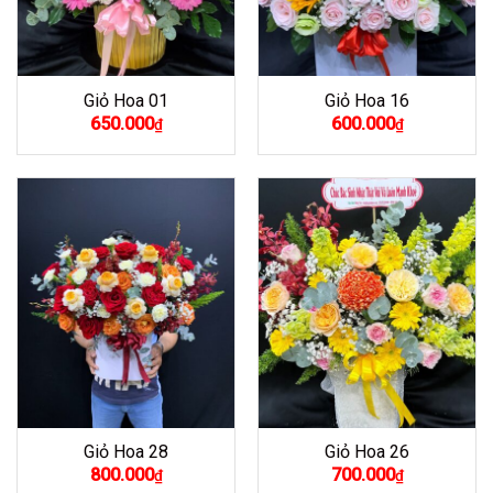
Giỏ Hoa 01
Giỏ Hoa 16
650.000
600.000
₫
₫
Giỏ Hoa 28
Giỏ Hoa 26
800.000
700.000
₫
₫