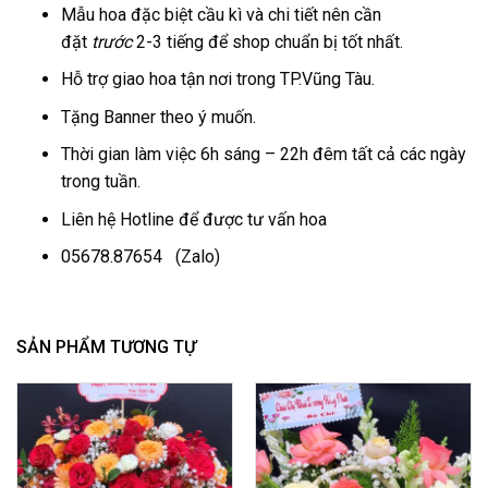
Mẫu hoa đặc biệt cầu kì và chi tiết nên cần
đặt
trước
2-3 tiếng để shop chuẩn bị tốt nhất.
Hỗ trợ giao hoa tận nơi trong TP.Vũng Tàu.
Tặng Banner theo ý muốn.
Thời gian làm việc 6h sáng – 22h đêm tất cả các ngày
trong tuần.
Liên hệ Hotline để được tư vấn hoa
05678.87654
(Zalo)
SẢN PHẨM TƯƠNG TỰ