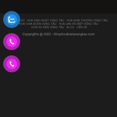
TRANG CHỦ
HOA SINH NHẬT VŨNG TÀU
HOA KHAI TRƯƠNG VŨNG TÀU
HOA CHIA BUỒN VŨNG TÀU
HOA LAN HỒ ĐIỆP VŨNG TÀU
HOA SỰ KIỆN VŨNG TÀU
BLOG
LIÊN HỆ
Copyrights @ 2022 - Shophoabariavungtau.com