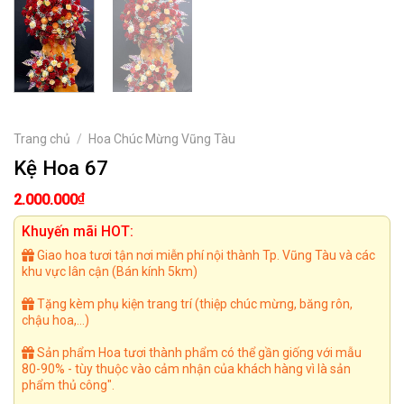
Trang chủ
/
Hoa Chúc Mừng Vũng Tàu
Kệ Hoa 67
₫
2.000.000
Khuyến mãi HOT:
Giao hoa tươi tận nơi miễn phí nội thành Tp. Vũng Tàu và các
khu vực lân cận (Bán kính 5km)
Tặng kèm phụ kiện trang trí (thiệp chúc mừng, băng rôn,
chậu hoa,...)
Sản phẩm Hoa tươi thành phẩm có thể gần giống với mẫu
80-90% - tùy thuộc vào cảm nhận của khách hàng vì là sản
phẩm thủ công".