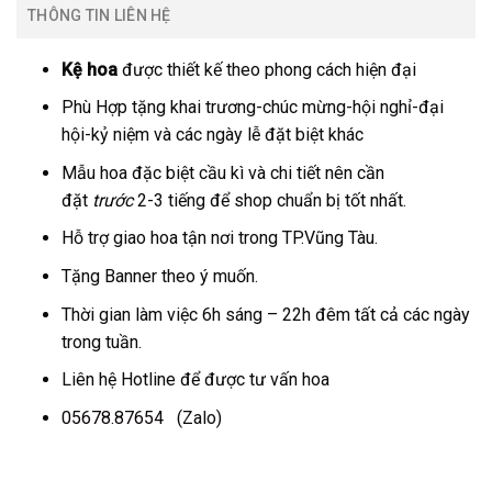
THÔNG TIN LIÊN HỆ
Kệ hoa
được thiết kế theo phong cách hiện đại
Phù Hợp tặng khai trương-chúc mừng-hội nghỉ-đại
hội-kỷ niệm và các ngày lễ đặt biệt khác
Mẫu hoa đặc biệt cầu kì và chi tiết nên cần
đặt
trước
2-3 tiếng để shop chuẩn bị tốt nhất.
Hỗ trợ giao hoa tận nơi trong TP.Vũng Tàu.
Tặng Banner theo ý muốn.
Thời gian làm việc 6h sáng – 22h đêm tất cả các ngày
trong tuần.
Liên hệ Hotline để được tư vấn hoa
05678.87654
(Zalo)