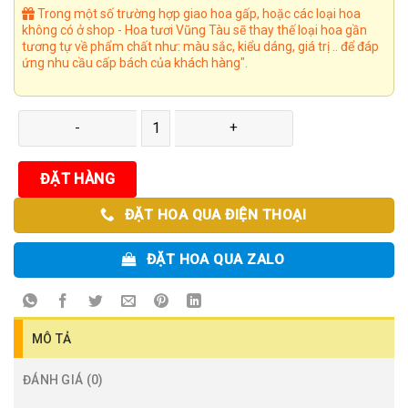
Trong một số trường hợp giao hoa gấp, hoặc các loại hoa
không có ở shop - Hoa tươi Vũng Tàu sẽ thay thế loại hoa gần
tương tự về phẩm chất như: màu sắc, kiểu dáng, giá trị .. để đáp
ứng nhu cầu cấp bách của khách hàng".
Kệ Hoa 67 số lượng
ĐẶT HÀNG
ĐẶT HOA QUA ĐIỆN THOẠI
ĐẶT HOA QUA ZALO
MÔ TẢ
ĐÁNH GIÁ (0)