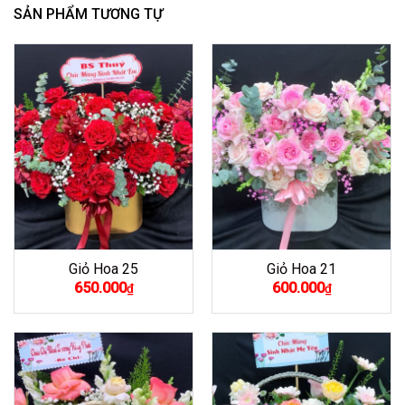
SẢN PHẨM TƯƠNG TỰ
Giỏ Hoa 25
Giỏ Hoa 21
650.000
600.000
₫
₫