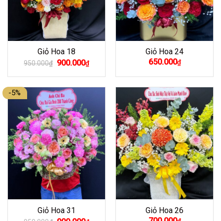
Giỏ Hoa 18
Giỏ Hoa 24
Giá
Giá
650.000
900.000
₫
950.000
₫
₫
gốc
hiện
là:
tại
950.000₫.
là:
900.000₫.
-5%
Giỏ Hoa 31
Giỏ Hoa 26
Giá
Giá
700.000
₫